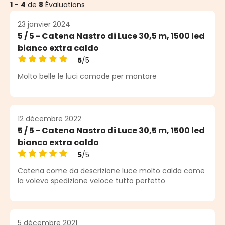
1
-
4
de
8
Évaluations
23 janvier 2024
5 / 5 - Catena Nastro di Luce 30,5 m, 1500 led
bianco extra caldo
5
/5
Note moyenne de 5 sur 5 étoiles
Molto belle le luci comode per montare
12 décembre 2022
5 / 5 - Catena Nastro di Luce 30,5 m, 1500 led
bianco extra caldo
5
/5
Note moyenne de 5 sur 5 étoiles
Catena come da descrizione luce molto calda come
la volevo spedizione veloce tutto perfetto
5 décembre 2021