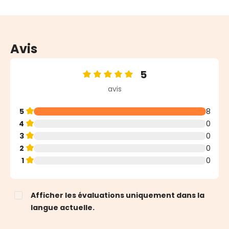
Avis
5
Note moyenne de 5 sur 5 étoiles
avis
5
8
4
0
3
0
2
0
1
0
Afficher les évaluations uniquement dans la
langue actuelle.