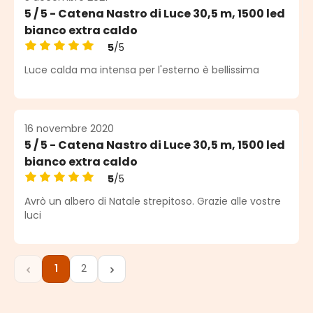
5 / 5 - Catena Nastro di Luce 30,5 m, 1500 led
bianco extra caldo
5
/5
Note moyenne de 5 sur 5 étoiles
Luce calda ma intensa per l'esterno è bellissima
16 novembre 2020
5 / 5 - Catena Nastro di Luce 30,5 m, 1500 led
bianco extra caldo
5
/5
Note moyenne de 5 sur 5 étoiles
Avrò un albero di Natale strepitoso. Grazie alle vostre
luci
1
2
Page
Page