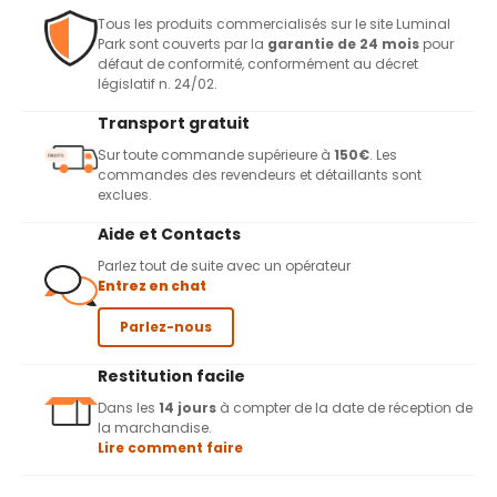
Tous les produits commercialisés sur le site Luminal
Park sont couverts par la
garantie de 24 mois
pour
défaut de conformité, conformément au décret
législatif n. 24/02.
Transport gratuit
Sur toute commande supérieure à
150€
. Les
commandes des revendeurs et détaillants sont
exclues.
Aide et Contacts
Parlez tout de suite avec un opérateur
Entrez en chat
Parlez-nous
Restitution facile
Dans les
14 jours
à compter de la date de réception de
la marchandise.
Lire comment faire