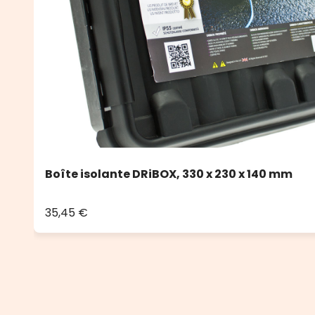
Boîte isolante DRiBOX, 330 x 230 x 140 mm
35,45 €