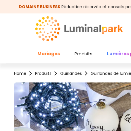
asser au contenu principal
Passer à la recherche
DOMAINE BUSINESS
Réduction réservée et conseils pe
Mariages
Produits
Lumières 
Home
Produits
Guirlandes
Guirlandes de lumi
Ignorer la galerie d'images