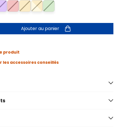
Ajouter au panier
e produit
r les accessoires conseillés
ts