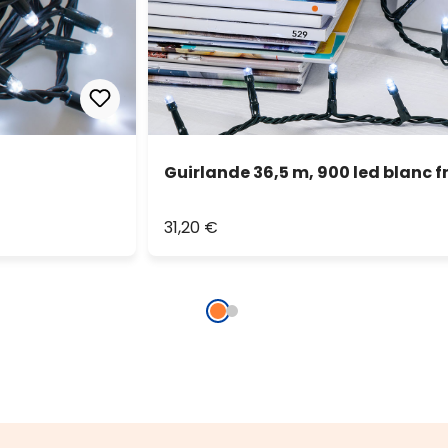
Guirlande 36,5 m, 900 led blanc f
31,20 €