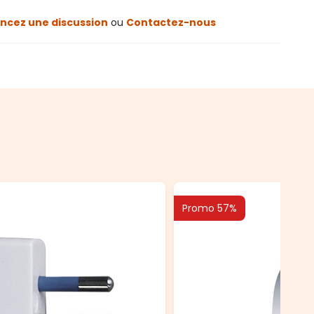
cez une discussion
ou
Contactez-nous
Promo 57%