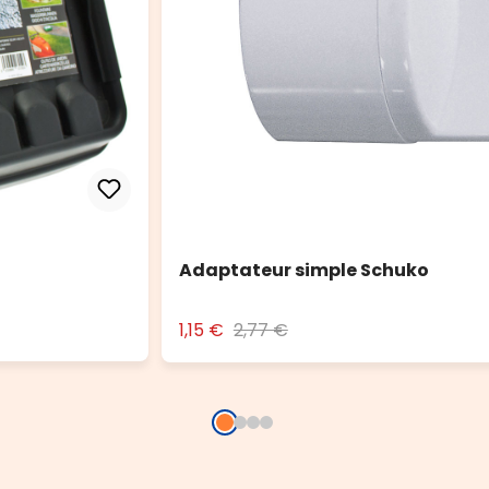
Adaptateur simple Schuko
1,15 €
2,77 €