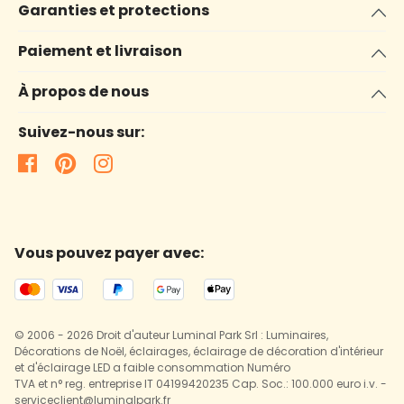
Garanties et protections
Paiement et livraison
À propos de nous
Suivez-nous sur:
Vous pouvez payer avec:
© 2006 - 2026 Droit d'auteur Luminal Park Srl : Luminaires,
Décorations de Noël, éclairages, éclairage de décoration d'intérieur
et d'éclairage LED a faible consommation Numéro
TVA et n° reg. entreprise IT 04199420235 Cap. Soc.: 100.000 euro i.v. -
serviceclient@luminalpark.fr