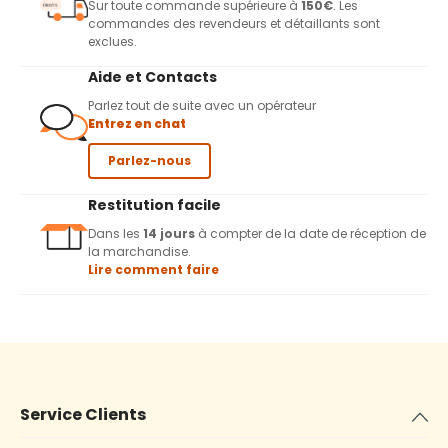
Sur toute commande supérieure à
150€
. Les
commandes des revendeurs et détaillants sont
exclues.
Aide et Contacts
Parlez tout de suite avec un opérateur
Entrez en chat
Parlez-nous
Restitution facile
Dans les
14 jours
à compter de la date de réception de
la marchandise.
Lire comment faire
Service Clients