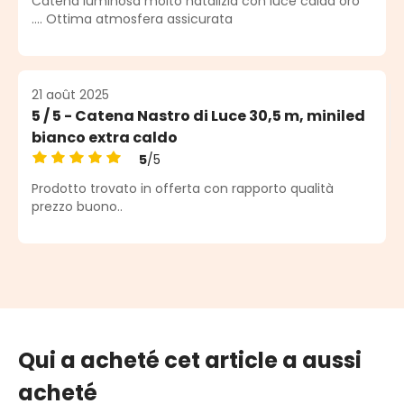
Catena luminosa molto natalizia con luce calda oro
.... Ottima atmosfera assicurata
21 août 2025
5 / 5 - Catena Nastro di Luce 30,5 m, miniled
bianco extra caldo
5
/5
Note moyenne de 5 sur 5 étoiles
Prodotto trovato in offerta con rapporto qualità
prezzo buono..
Qui a acheté cet article a aussi
acheté