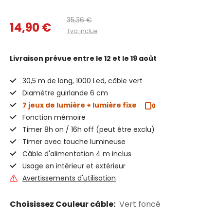
35,36 €
14,90 €
Tva inclue
Livraison prévue
entre le 12 et le 19 août
30,5 m de long, 1000 Led, câble vert
Diamètre guirlande 6 cm
7 jeux de lumière + lumière fixe
Fonction mémoire
Timer 8h on / 16h off (peut être exclu)
Timer avec touche lumineuse
Câble d'alimentation 4 m inclus
Usage en intérieur et extérieur
Avertissements d'utilisation
Choisissez Couleur câble:
Vert foncé