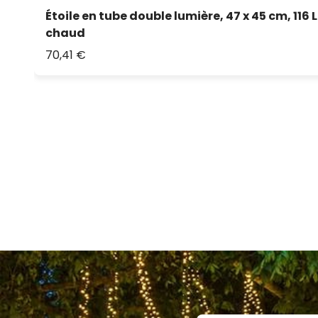
Étoile en tube double lumière, 47 x 45 cm, 116 
chaud
70,41 €