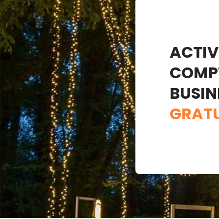
ACTIV
COMP
BUSIN
GRAT