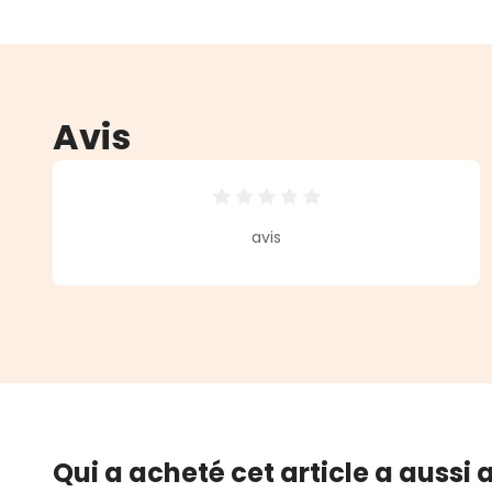
Avis
Note moyenne de 0 sur 5 étoiles
avis
Qui a acheté cet article a aussi