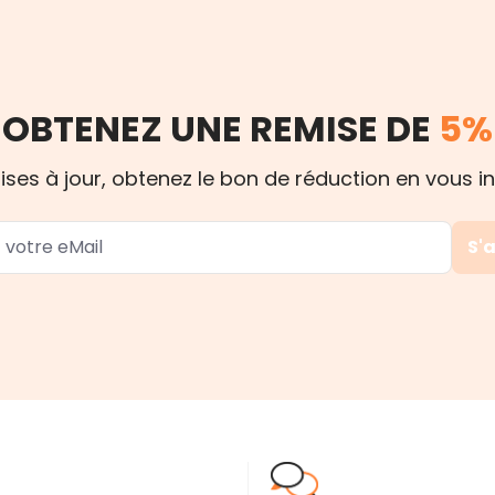
OBTENEZ UNE REMISE DE
5%
s à jour, obtenez le bon de réduction en vous ins
S'