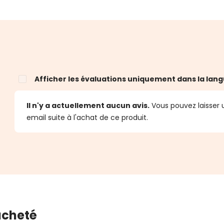
Afficher les évaluations uniquement dans la lang
Il n'y a actuellement aucun avis.
Vous pouvez laisser u
email suite à l'achat de ce produit.
 acheté