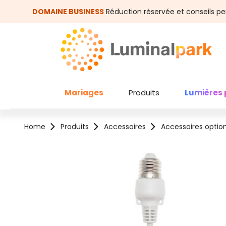
asser au contenu principal
Passer à la recherche
DOMAINE BUSINESS
Réduction réservée et conseils pe
Mariages
Produits
Lumières 
Home
Produits
Accessoires
Accessoires optio
Ignorer la galerie d'images