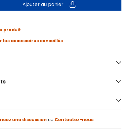
Ajouter au panier
e produit
r les accessoires conseillés
ts
cez une discussion
ou
Contactez-nous