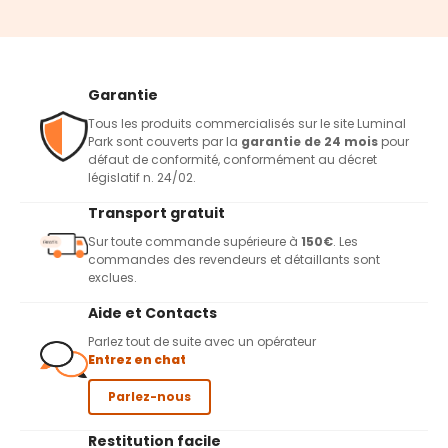
Garantie
Tous les produits commercialisés sur le site Luminal
Park sont couverts par la
garantie de 24 mois
pour
défaut de conformité, conformément au décret
législatif n. 24/02.
Transport gratuit
Sur toute commande supérieure à
150€
. Les
commandes des revendeurs et détaillants sont
exclues.
Aide et Contacts
Parlez tout de suite avec un opérateur
Entrez en chat
Parlez-nous
Restitution facile