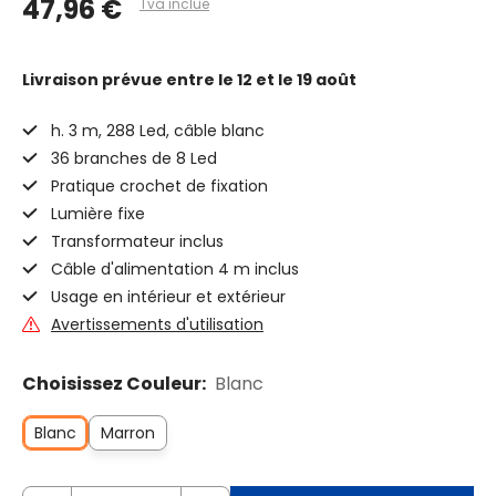
47,96 €
Tva inclue
Livraison prévue
entre le 12 et le 19 août
h. 3 m, 288 Led, câble blanc
36 branches de 8 Led
Pratique crochet de fixation
Lumière fixe
Transformateur inclus
Câble d'alimentation 4 m inclus
Usage en intérieur et extérieur
Avertissements d'utilisation
Choisissez Couleur:
Blanc
Blanc
Marron