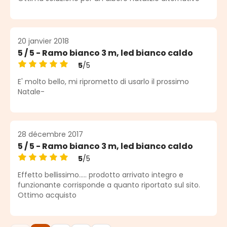
20 janvier 2018
5 / 5 - Ramo bianco 3 m, led bianco caldo
5
/5
Note moyenne de 5 sur 5 étoiles
E' molto bello, mi riprometto di usarlo il prossimo
Natale-
28 décembre 2017
5 / 5 - Ramo bianco 3 m, led bianco caldo
5
/5
Note moyenne de 5 sur 5 étoiles
Effetto bellissimo..... prodotto arrivato integro e
funzionante corrisponde a quanto riportato sul sito.
Ottimo acquisto