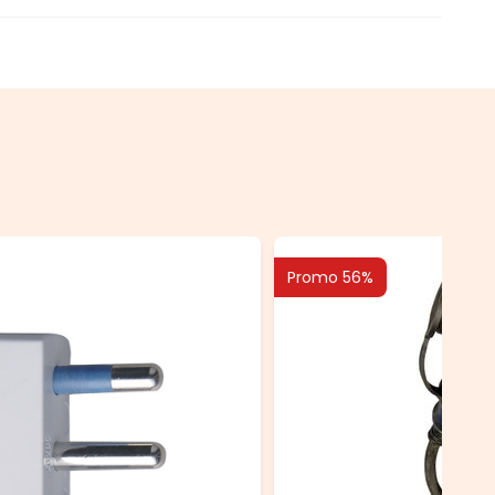
Promo 56%