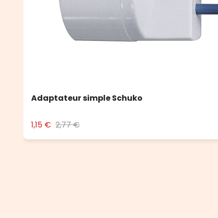
Adaptateur simple Schuko
1,15 €
2,77 €