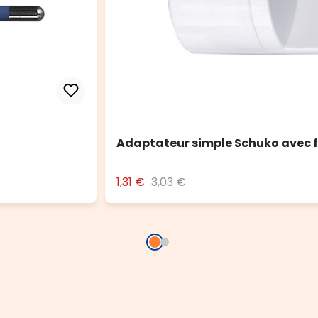
Adaptateur simple Schuko avec f
1,31 €
3,03 €