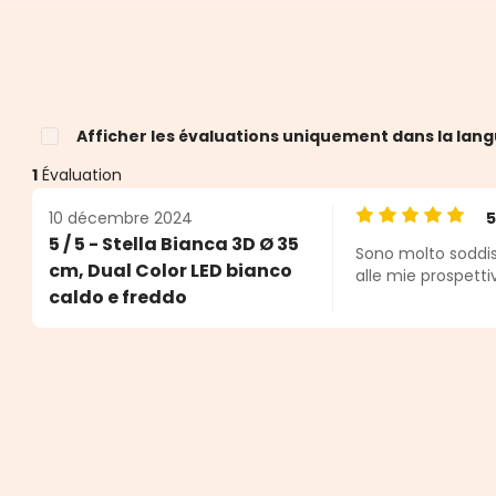
Afficher les évaluations uniquement dans la lang
1
Évaluation
10 décembre 2024
Note moyenne de
5 / 5 - Stella Bianca 3D Ø 35
Sono molto soddisf
cm, Dual Color LED bianco
alle mie prospettiv
caldo e freddo