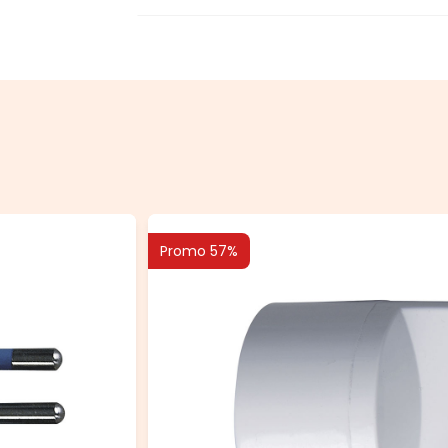
Promo 57%