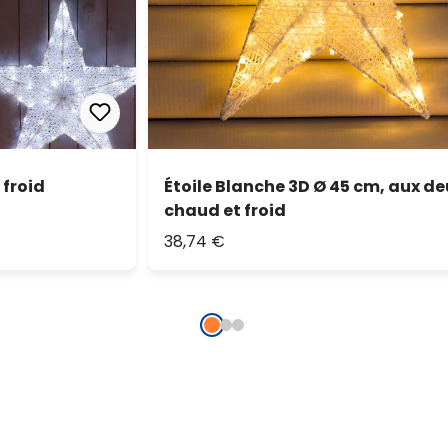
 froid
Étoile Blanche 3D Ø 45 cm, aux de
chaud et froid
38,74 €