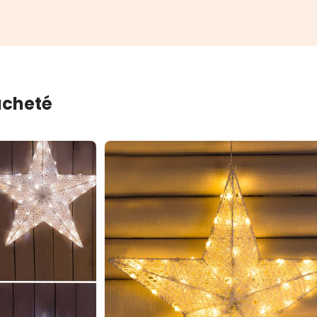
 acheté