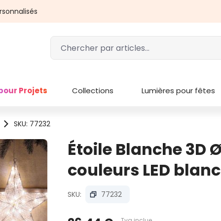
rsonnalisés
pour Projets
Collections
Lumières pour fêtes
SKU: 77232
Étoile Blanche 3D 
couleurs LED blanc
SKU:
77232
Tva inclue