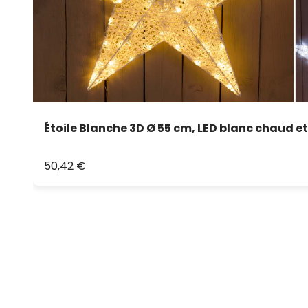
Étoile Blanche 3D Ø 55 cm, LED blanc chaud et
50,42 €