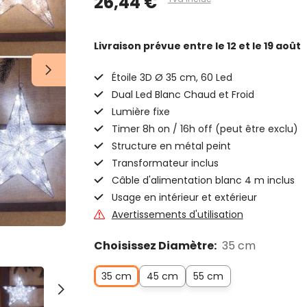
26,44 €
Livraison prévue
entre le 12 et le 19 août
Étoile 3D Ø 35 cm, 60 Led
Dual Led Blanc Chaud et Froid
Lumière fixe
Timer 8h on / 16h off (peut être exclu)
Structure en métal peint
Transformateur inclus
Câble d'alimentation blanc 4 m inclus
Usage en intérieur et extérieur
Avertissements d'utilisation
Choisissez Diamètre:
35 cm
35 cm
45 cm
55 cm