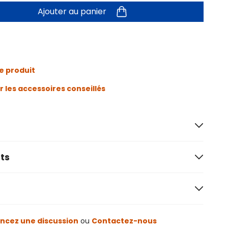
Ajouter au panier
e produit
r les accessoires conseillés
ts
cez une discussion
ou
Contactez-nous