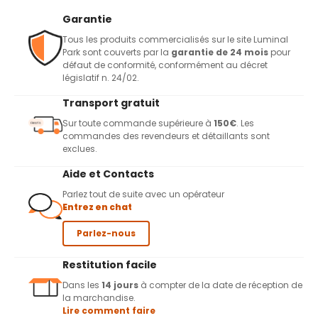
Garantie
Tous les produits commercialisés sur le site Luminal
Park sont couverts par la
garantie de 24 mois
pour
défaut de conformité, conformément au décret
législatif n. 24/02.
Transport gratuit
Sur toute commande supérieure à
150€
. Les
commandes des revendeurs et détaillants sont
exclues.
Aide et Contacts
Parlez tout de suite avec un opérateur
Entrez en chat
Parlez-nous
Restitution facile
Dans les
14 jours
à compter de la date de réception de
la marchandise.
Lire comment faire