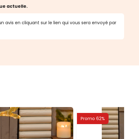
ue actuelle.
n avis en cliquant sur le lien qui vous sera envoyé par
Promo 62%