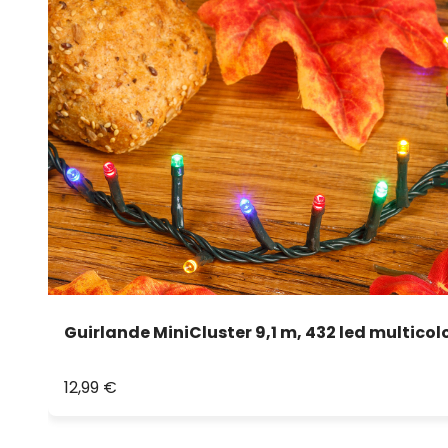
Guirlande MiniCluster 9,1 m, 432 led multicol
12,99 €