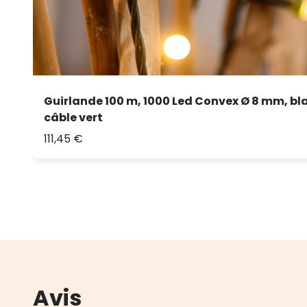
Guirlande 100 m, 1000 Led Convex Ø 8 mm, bl
câble vert
111,45 €
Avis