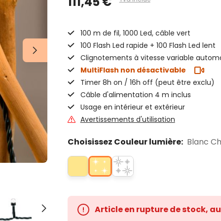
111,45 €
100 m de fil, 1000 Led, câble vert
100 Flash Led rapide + 100 Flash Led lent
Clignotements à vitesse variable autom
MultiFlash non désactivable
Timer 8h on / 16h off (peut être exclu)
Câble d'alimentation 4 m inclus
Usage en intérieur et extérieur
Avertissements d'utilisation
Choisissez Couleur lumière:
Blanc Ch
Article en rupture de stock, a