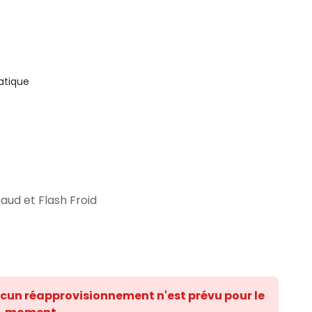
atique
aud et Flash Froid
ucun réapprovisionnement n'est prévu pour le