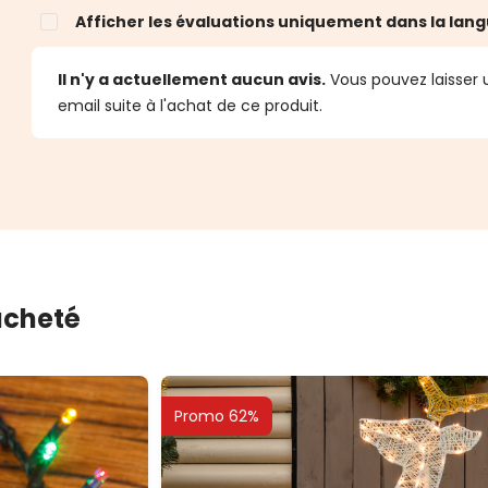
Afficher les évaluations uniquement dans la lang
Il n'y a actuellement aucun avis.
Vous pouvez laisser u
email suite à l'achat de ce produit.
 acheté
Promo 62%