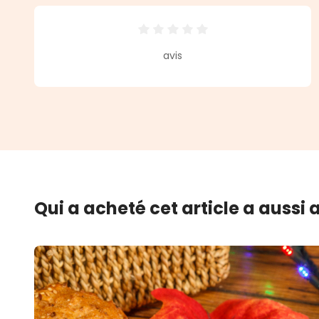
Note moyenne de 0 sur 5 étoiles
avis
Qui a acheté cet article a aussi