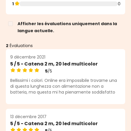
1
0
Afficher les évaluations uniquement dans la
langue actuelle.
2
Évaluations
9 décembre 2021
5 / 5 - Catena 2 m, 20 led multicolor
5
/5
Note moyenne de 5 sur 5 étoiles
Bellissimi i colori. Online era impossibile trovarne una
di questa lunghezza con alimentazione non a
batteria, ma questa mi ha pienamente soddisfatto
13 décembre 2017
5 / 5 - Catena 2 m, 20 led multicolor
5
/5