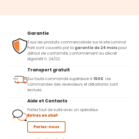
Garantie
Tous les produits commercialisés sur le site Luminal
Park sont couverts par la
garantie de 24 mois
pour
défaut de conformité, conformément au décret
législatif n. 24/02.
Transport gratuit
Sur toute commande supérieure à
150€
. Les
commandes des revendeurs et détaillants sont
exclues.
Aide et Contacts
Parlez tout de suite avec un opérateur
Entrez en chat
Parlez-nous