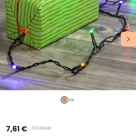
7,61 €
Tva inclue