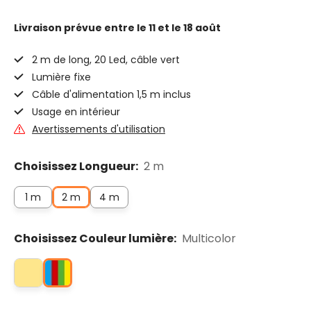
Livraison prévue
entre le 11 et le 18 août
2 m de long, 20 Led, câble vert
Lumière fixe
Câble d'alimentation 1,5 m inclus
Usage en intérieur
Avertissements d'utilisation
Choisissez Longueur:
2 m
1 m
2 m
4 m
Choisissez Couleur lumière:
Multicolor