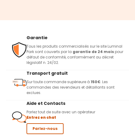
Garantie
Tous les produits commercialisés sur le site Luminal
Park sont couverts par la
garantie de 24 mois
pour
défaut de conformité, conformément au décret
législatif n. 24/02.
Transport gratuit
Sur toute commande supérieure à
150€
. Les
commandes des revendeurs et détaillants sont
exclues.
Aide et Contacts
Parlez tout de suite avec un opérateur
Entrez en chat
Parlez-nous