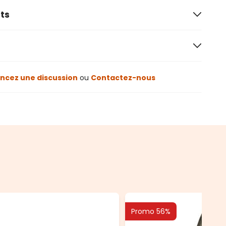
ts
cez une discussion
ou
Contactez-nous
Promo 56%