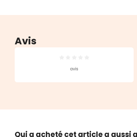
Avis
Note moyenne de 0 sur 5 étoiles
avis
Qui a acheté cet article a aussi