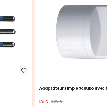
Adaptateur simple Schuko avec f
1,31 €
3,03 €