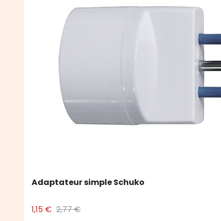
Adaptateur simple Schuko
1,15 €
2,77 €