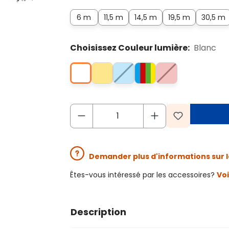
6 m
11,5 m
14,5 m
19,5 m
30,5 m
Choisissez Couleur lumière:
Blanc
Demander plus d'informations sur l
Êtes-vous intéressé par les accessoires?
Voi
Description