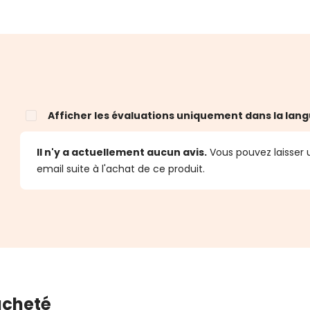
Afficher les évaluations uniquement dans la lang
Il n'y a actuellement aucun avis.
Vous pouvez laisser u
email suite à l'achat de ce produit.
 acheté