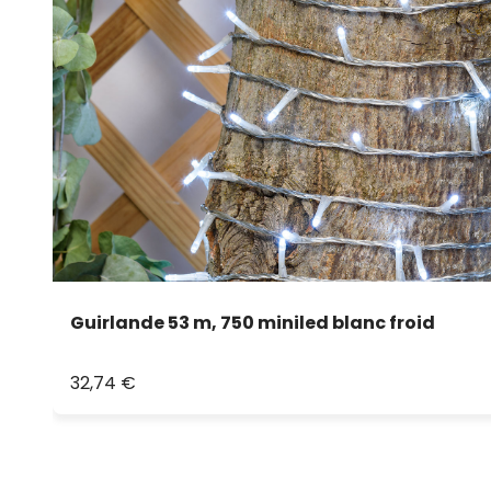
Guirlande 53 m, 750 miniled blanc froid
32,74 €