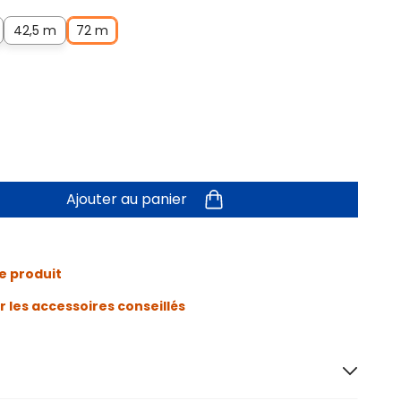
42,5 m
72 m
Ajouter au panier
e produit
r les accessoires conseillés