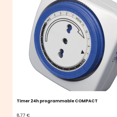
Timer 24h programmable COMPACT
8,77 €