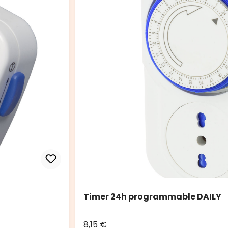
Timer 24h programmable DAILY
8,15 €