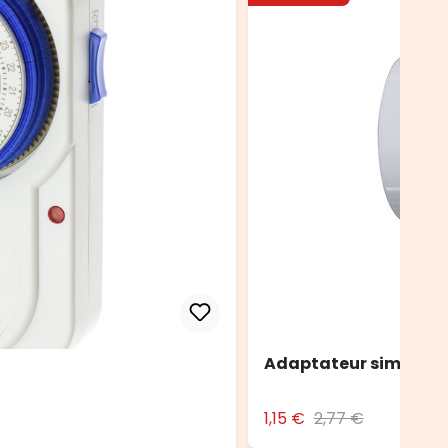
Adaptateur simple S
1,15 €
2,77 €