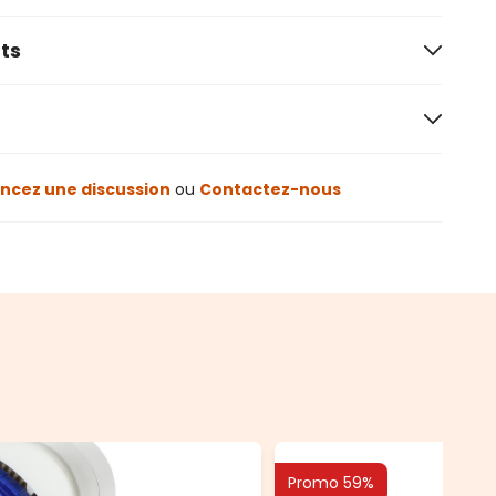
ts
cez une discussion
ou
Contactez-nous
Promo 59%