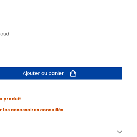
haud
Ajouter au panier
e produit
r les accessoires conseillés