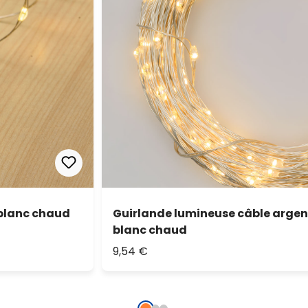
 blanc chaud
Guirlande lumineuse câble argent
blanc chaud
9,54 €