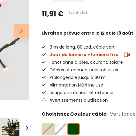
11,91 €
Tva inclue
Livraison prévue
entre le 12 et le 19 août
8 m de long, 80 Led, câble vert
Jeux de lumière + lumière fixe
Fonctionne à piles, courant, solaire
Câbles et connecteurs robustes
Prolongeable jusqu'à 80 m
Alimentation NON incluse
Usage en intérieur et extérieur
Avertissements d'utilisation
Choisissez Couleur câble:
Vert foncé