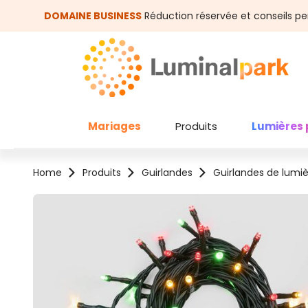
asser au contenu principal
Passer à la recherche
DOMAINE BUSINESS
Réduction réservée et conseils pe
Mariages
Produits
Lumières 
Home
Produits
Guirlandes
Guirlandes de lumi
Ignorer la galerie d'images