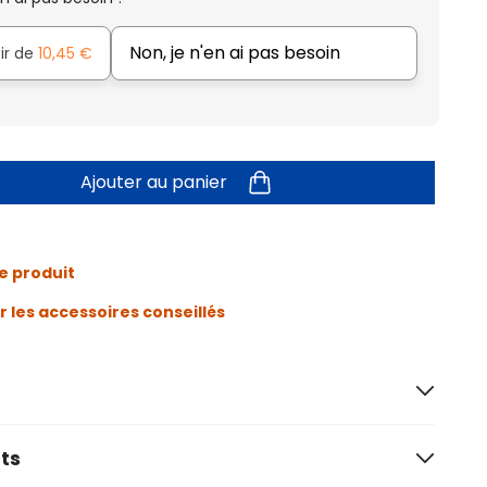
Non, je n'en ai pas besoin
tir de
10,45 €
Ajouter au panier
e produit
r les accessoires conseillés
ts