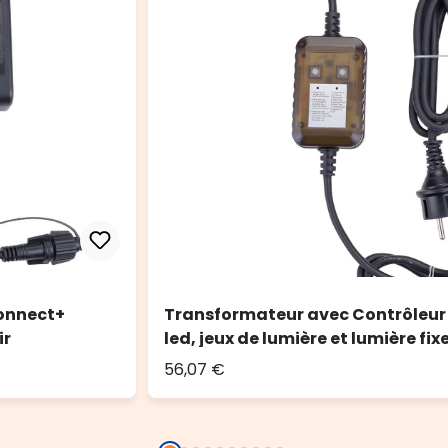
onnect+
Transformateur avec Contrôleur
ir
led, jeux de lumière et lumière fix
56,07 €