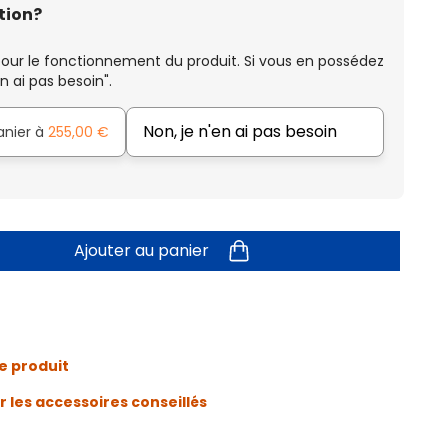
tion?
our le fonctionnement du produit. Si vous en possédez
n ai pas besoin".
Non, je n'en ai pas besoin
anier à
255,00 €
Ajouter au panier
e produit
r les accessoires conseillés