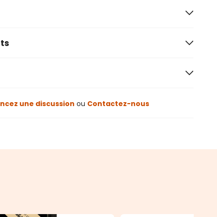
ts
cez une discussion
ou
Contactez-nous