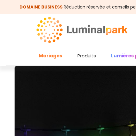
asser au contenu principal
Passer à la recherche
DOMAINE BUSINESS
Réduction réservée et conseils pe
Mariages
Produits
Lumières 
Ignorer la galerie d'images