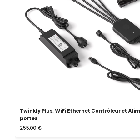
Twinkly Plus, WiFi Ethernet Contrôleur et Ali
portes
255,00 €