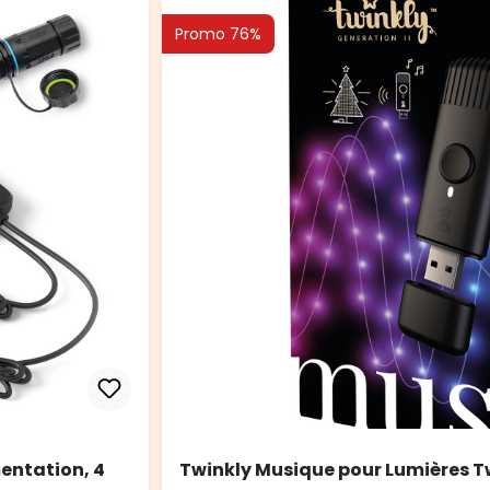
Promo 76%
mentation, 4
Twinkly Musique pour Lumières T