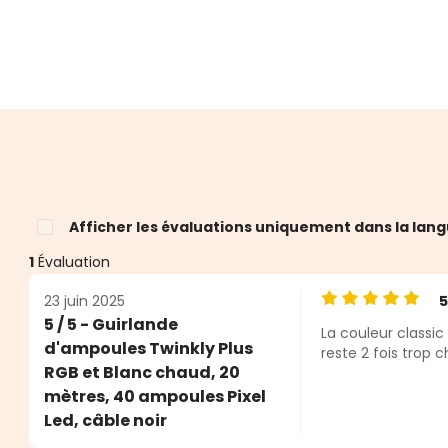
Afficher les évaluations uniquement dans la lang
1
Évaluation
23 juin 2025
Note moyenne de
5 / 5 - Guirlande
La couleur classic
d'ampoules Twinkly Plus
reste 2 fois trop c
RGB et Blanc chaud, 20
mètres, 40 ampoules Pixel
Led, câble noir