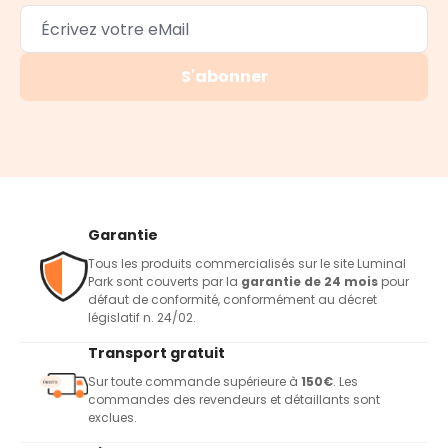
S'abonner
Garantie
Tous les produits commercialisés sur le site Luminal
Park sont couverts par la
garantie de 24 mois
pour
défaut de conformité, conformément au décret
législatif n. 24/02.
Transport gratuit
Sur toute commande supérieure à
150€
. Les
commandes des revendeurs et détaillants sont
exclues.