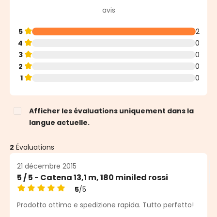
Note moyenne de 5 sur 5 étoiles
avis
5
2
4
0
3
0
2
0
1
0
Afficher les évaluations uniquement dans la
langue actuelle.
2
Évaluations
21 décembre 2015
5 / 5 - Catena 13,1 m, 180 miniled rossi
5
/5
Note moyenne de 5 sur 5 étoiles
Prodotto ottimo e spedizione rapida. Tutto perfetto!