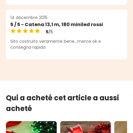
14 décembre 2015
5 / 5 - Catena 13,1 m, 180 miniled rossi
5
/5
Note moyenne de 5 sur 5 étoiles
Sito costruito veramente bene...merce ok e
consegna rapida
Qui a acheté cet article a aussi
acheté