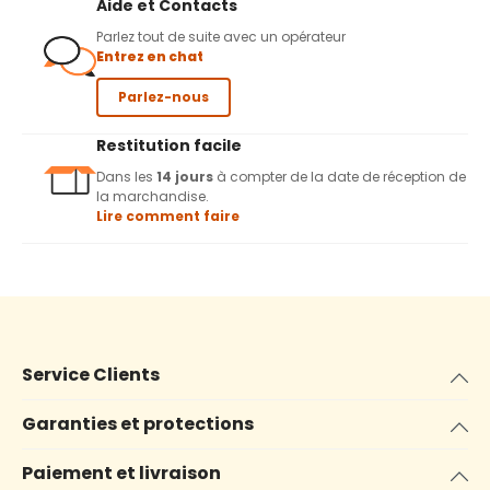
Aide et Contacts
Parlez tout de suite avec un opérateur
Entrez en chat
Parlez-nous
Restitution facile
Dans les
14 jours
à compter de la date de réception de
la marchandise.
Lire comment faire
Service Clients
Garanties et protections
Paiement et livraison