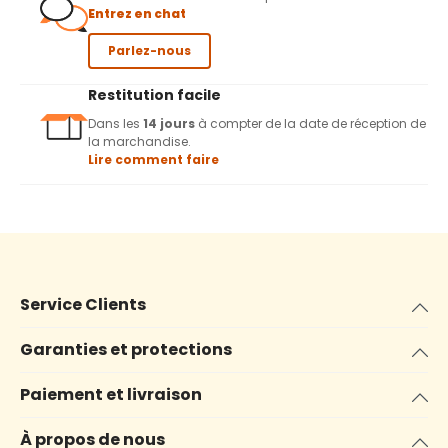
Entrez en chat
Parlez-nous
Restitution facile
Dans les
14 jours
à compter de la date de réception de
la marchandise.
Lire comment faire
Service Clients
Garanties et protections
Paiement et livraison
À propos de nous