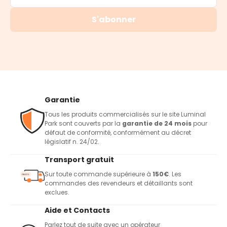
S'abonner
Garantie
Tous les produits commercialisés sur le site Luminal
Park sont couverts par la
garantie de 24 mois
pour
défaut de conformité, conformément au décret
législatif n. 24/02.
Transport gratuit
Sur toute commande supérieure à
150€
. Les
commandes des revendeurs et détaillants sont
exclues.
Aide et Contacts
Parlez tout de suite avec un opérateur