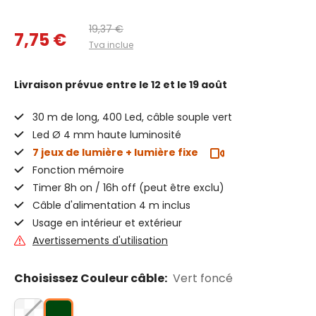
19,37 €
7,75 €
Tva inclue
Livraison prévue
entre le 12 et le 19 août
30 m de long, 400 Led, câble souple vert
Led Ø 4 mm haute luminosité
7 jeux de lumière + lumière fixe
Fonction mémoire
Timer 8h on / 16h off (peut être exclu)
Câble d'alimentation 4 m inclus
Usage en intérieur et extérieur
Avertissements d'utilisation
Choisissez Couleur câble:
Vert foncé