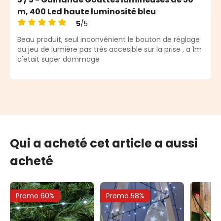
m, 400 Led haute luminosité bleu
5
/5
Note moyenne de 5 sur 5 étoiles
Beau produit, seul inconvénient le bouton de réglage
du jeu de lumière pas trés accesible sur la prise , a 1m
c'etait super dommage
Qui a acheté cet article a aussi
acheté
Promo 60%
Promo 58%