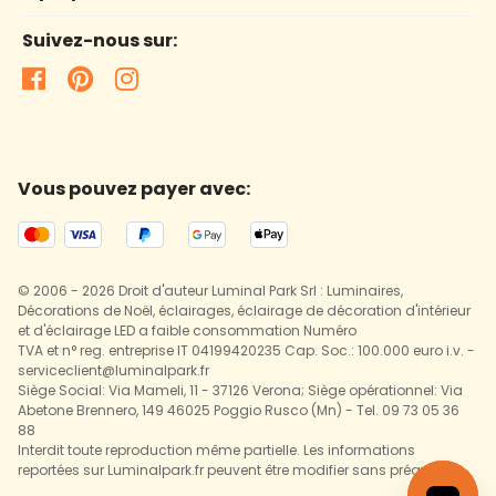
Suivez-nous sur:
Vous pouvez payer avec:
© 2006 - 2026 Droit d'auteur Luminal Park Srl : Luminaires,
Décorations de Noël, éclairages, éclairage de décoration d'intérieur
et d'éclairage LED a faible consommation Numéro
TVA et n° reg. entreprise IT 04199420235 Cap. Soc.: 100.000 euro i.v. -
serviceclient@luminalpark.fr
Siège Social: Via Mameli, 11 - 37126 Verona; Siège opérationnel: Via
Abetone Brennero, 149 46025 Poggio Rusco (Mn) - Tel. 09 73 05 36
88
Interdit toute reproduction même partielle. Les informations
reportées sur Luminalpark.fr peuvent être modifier sans préavis.