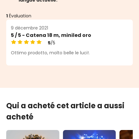
langue actuelle.
1
Évaluation
9 décembre 2021
5 / 5 - Catena 18 m, miniled oro
5
/5
Note moyenne de 5 sur 5 étoiles
Ottimo prodotto, molto belle le luci!.
Qui a acheté cet article a aussi
acheté