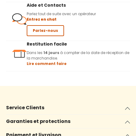
Aide et Contacts
Parlez tout de suite avec un opérateur
Entrez en chat
Parlez-nous
Restitution facile
Dans les
14 jours
à compter de la date de réception de
la marchandise.
Lire comment faire
Service Clients
Garanties et protections
Paiement et livraison