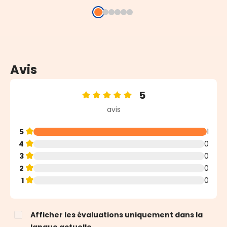
Avis
5
Note moyenne de 5 sur 5 étoiles
avis
5
1
4
0
3
0
2
0
1
0
Afficher les évaluations uniquement dans la