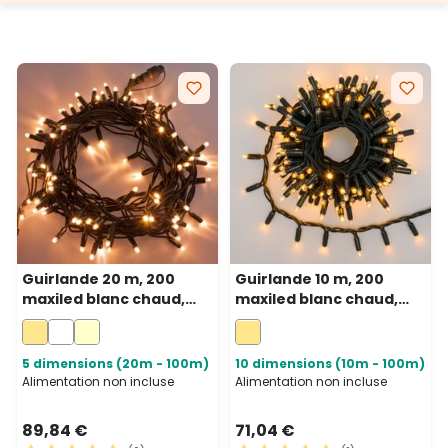
Guirlande 20 m, 200
Guirlande 10 m, 200
maxiled blanc chaud,
maxiled blanc chaud,
câble vert,
câble vert,
prolongeable, IP67
prolongeable, IP67
5 dimensions (20m - 100m)
10 dimensions (10m - 100m)
Alimentation non incluse
Alimentation non incluse
89,84 €
71,04 €