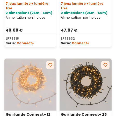
7 jeux lumière + lumière
7 jeux lumière + lumière
fixe
fixe
2 dimensions (25m - 50m)
2 dimensions (25m - 50m)
Alimentation non incluse
Alimentation non incluse
49,08 €
47,97 €
LP78618
LP78632
Série:
Connect+
Série:
Connect+
Guirlande Connect+ 12
Guirlande Connect+ 25