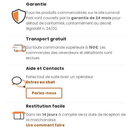
Garantie
Tous les produits commercialisés sur le site Luminal
Park sont couverts par la
garantie de 24 mois
pour
défaut de conformité, conformément au décret
législatif n. 24/02.
Transport gratuit
Sur toute commande supérieure à
150€
. Les
commandes des revendeurs et détaillants sont
exclues.
Aide et Contacts
Parlez tout de suite avec un opérateur
Entrez en chat
Parlez-nous
Restitution facile
Dans les
14 jours
à compter de la date de réception de
la marchandise.
Lire comment faire