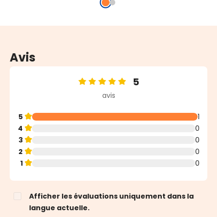
Avis
5
Note moyenne de 5 sur 5 étoiles
avis
5
1
4
0
3
0
2
0
1
0
Afficher les évaluations uniquement dans la
langue actuelle.