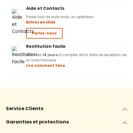
Aide et Contacts
Parlez tout de suite avec un opérateur
Entrez en chat
Parlez-nous
Restitution facile
Dans les
14 jours
à compter de la date de réception de
la marchandise.
Lire comment faire
Service Clients
Garanties et protections