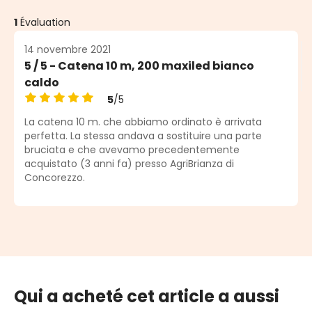
1
Évaluation
14 novembre 2021
5 / 5 - Catena 10 m, 200 maxiled bianco
caldo
5
/5
Note moyenne de 5 sur 5 étoiles
La catena 10 m. che abbiamo ordinato è arrivata
perfetta. La stessa andava a sostituire una parte
bruciata e che avevamo precedentemente
acquistato (3 anni fa) presso AgriBrianza di
Concorezzo.
Qui a acheté cet article a aussi