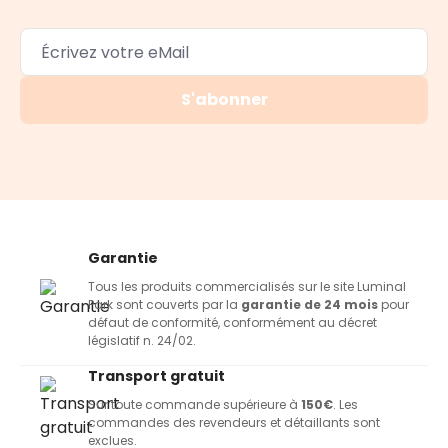
S'abonner
Garantie
Tous les produits commercialisés sur le site Luminal
Park sont couverts par la
garantie de 24 mois
pour
défaut de conformité, conformément au décret
législatif n. 24/02.
Transport gratuit
Sur toute commande supérieure à
150€
. Les
commandes des revendeurs et détaillants sont
exclues.