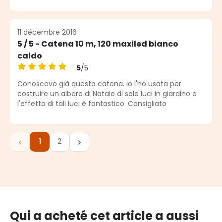
11 décembre 2016
5 / 5 - Catena 10 m, 120 maxiled bianco
caldo
5
/5
Note moyenne de 5 sur 5 étoiles
Conoscevo già questa catena. io l'ho usata per
costruire un albero di Natale di sole luci in giardino e
l'effetto di tali luci è fantastico. Consigliato
1
2
Page
Page
Qui a acheté cet article a aussi