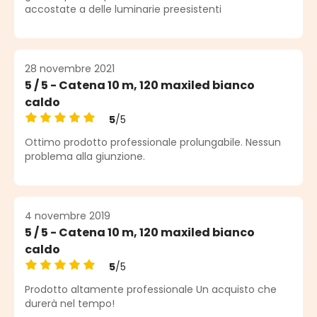
accostate a delle luminarie preesistenti
28 novembre 2021
5 / 5 - Catena 10 m, 120 maxiled bianco
caldo
5
/5
Note moyenne de 5 sur 5 étoiles
Ottimo prodotto professionale prolungabile. Nessun
problema alla giunzione.
4 novembre 2019
5 / 5 - Catena 10 m, 120 maxiled bianco
caldo
5
/5
Note moyenne de 5 sur 5 étoiles
Prodotto altamente professionale Un acquisto che
durerà nel tempo!