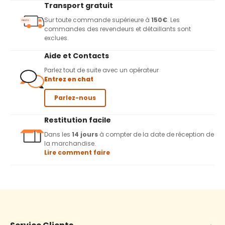
Transport gratuit
Sur toute commande supérieure à
150€
. Les
commandes des revendeurs et détaillants sont
exclues.
Aide et Contacts
Parlez tout de suite avec un opérateur
Entrez en chat
Parlez-nous
Restitution facile
Dans les
14 jours
à compter de la date de réception de
la marchandise.
Lire comment faire