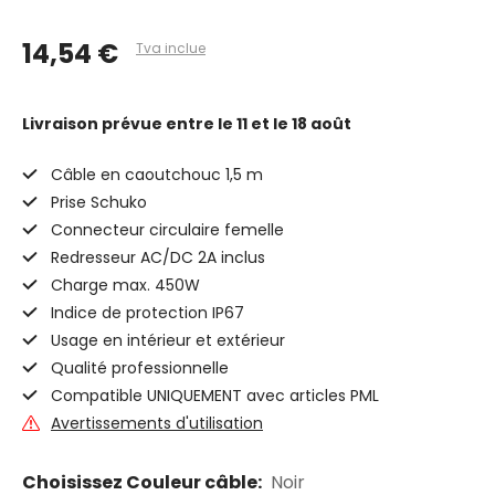
14,54 €
Tva inclue
Livraison prévue
entre le 11 et le 18 août
Câble en caoutchouc 1,5 m
Prise Schuko
Connecteur circulaire femelle
Redresseur AC/DC 2A inclus
Charge max. 450W
Indice de protection IP67
Usage en intérieur et extérieur
Qualité professionnelle
Compatible UNIQUEMENT avec articles PML
Avertissements d'utilisation
Choisissez Couleur câble:
Noir