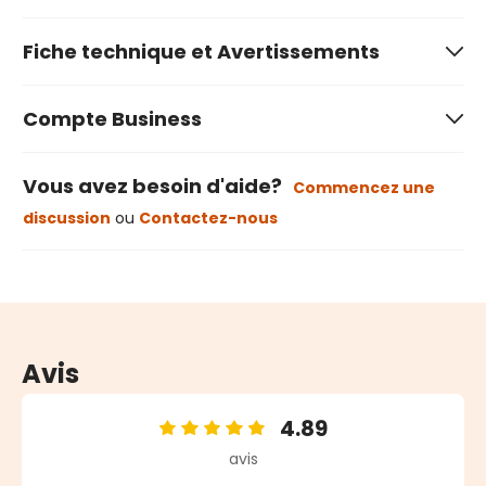
Fiche technique et Avertissements
Compte Business
Vous avez besoin d'aide?
Commencez une
discussion
ou
Contactez-nous
Avis
4.89
Note moyenne de 4.89 sur 5 étoiles
avis