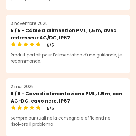
3 novembre 2025
5 / 5 - Câble d'alimention PML, 1,5 m, avec
redresseur AC/DC, IP67
5
/5
Note moyenne de 5 sur 5 étoiles
Produit parfait pour l'alimentation d'une guirlande, je
recommande.
2 mai 2025
5 / 5 - Cavo di alimentazione PML, 1,5 m, con
AC-DC, cavo nero, IP67
5
/5
Note moyenne de 5 sur 5 étoiles
Sempre puntuali nella consegna e efficienti nel
risolvere il problema