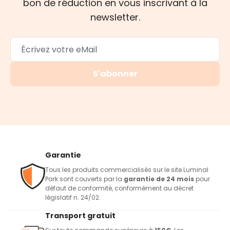
bon de réduction en vous inscrivant à la
newsletter.
S'abonner
Garantie
Tous les produits commercialisés sur le site Luminal
Park sont couverts par la
garantie de 24 mois
pour
défaut de conformité, conformément au décret
législatif n. 24/02.
Transport gratuit