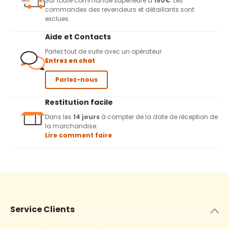
Sur toute commande supérieure à
150€
. Les
commandes des revendeurs et détaillants sont
exclues.
Aide et Contacts
Parlez tout de suite avec un opérateur
Entrez en chat
Parlez-nous
Restitution facile
Dans les
14 jours
à compter de la date de réception de
la marchandise.
Lire comment faire
Service Clients