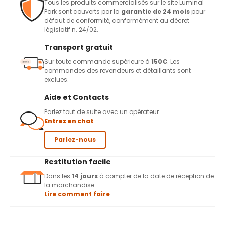
Tous les produits commercialisés sur le site Luminal
Park sont couverts par la
garantie de 24 mois
pour
défaut de conformité, conformément au décret
législatif n. 24/02.
Transport gratuit
Sur toute commande supérieure à
150€
. Les
commandes des revendeurs et détaillants sont
exclues.
Aide et Contacts
Parlez tout de suite avec un opérateur
Entrez en chat
Parlez-nous
Restitution facile
Dans les
14 jours
à compter de la date de réception de
la marchandise.
Lire comment faire