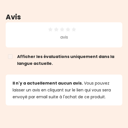
Avis
Note moyenne de 0 sur 5 étoiles
avis
Afficher les évaluations uniquement dans la
langue actuelle.
Il n'y a actuellement aucun avis.
Vous pouvez
laisser un avis en cliquant sur le lien qui vous sera
envoyé par email suite à l'achat de ce produit.