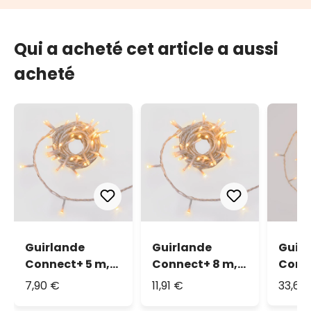
Qui a acheté cet article a aussi
acheté
Guirlande
Guirlande
Guir
Connect+ 5 m,
Connect+ 8 m,
Conn
50 led blanc
80 led blanc
250 l
7,90 €
11,91 €
33,61 
chaud, câble
chaud, câble
chaud