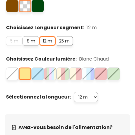
Choisissez Longueur segment:
12 m
5 m
8 m
12 m
25 m
Choisissez Couleur lumière:
Blanc Chaud
Sélectionnez la longueur:
Avez-vous besoin de l'alimentation?