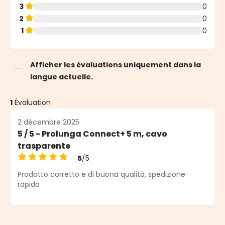
3
0
2
0
1
0
Afficher les évaluations uniquement dans la
langue actuelle.
1
Évaluation
2 décembre 2025
5 / 5 - Prolunga Connect+ 5 m, cavo
trasparente
5
/5
Note moyenne de 5 sur 5 étoiles
Prodotto corretto e di buona qualità, spedizione
rapida