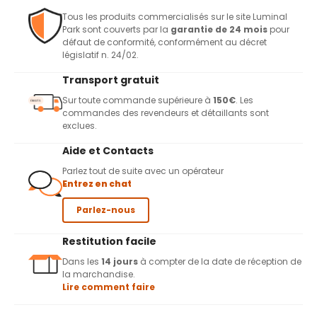
Tous les produits commercialisés sur le site Luminal
Park sont couverts par la
garantie de 24 mois
pour
défaut de conformité, conformément au décret
législatif n. 24/02.
Transport gratuit
Sur toute commande supérieure à
150€
. Les
commandes des revendeurs et détaillants sont
exclues.
Aide et Contacts
Parlez tout de suite avec un opérateur
Entrez en chat
Parlez-nous
Restitution facile
Dans les
14 jours
à compter de la date de réception de
la marchandise.
Lire comment faire