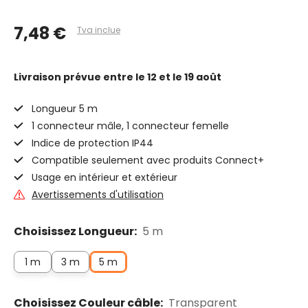
7,48 €
Tva inclue
Livraison prévue
entre le 12 et le 19 août
Longueur 5 m
1 connecteur mâle, 1 connecteur femelle
Indice de protection IP44
Compatible seulement avec produits Connect+
Usage en intérieur et extérieur
Avertissements d'utilisation
Choisissez Longueur:
5 m
1 m
3 m
5 m
Choisissez Couleur câble:
Transparent