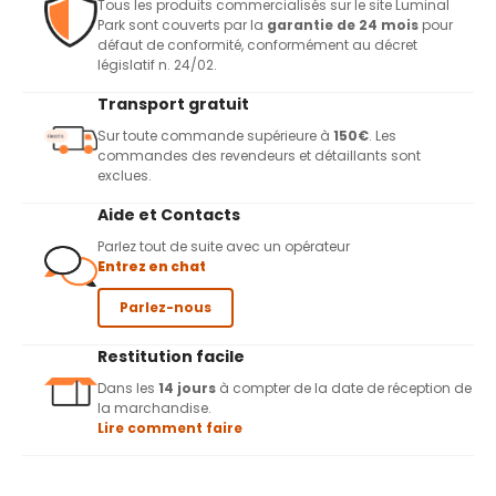
Tous les produits commercialisés sur le site Luminal
Park sont couverts par la
garantie de 24 mois
pour
défaut de conformité, conformément au décret
législatif n. 24/02.
Transport gratuit
Sur toute commande supérieure à
150€
. Les
commandes des revendeurs et détaillants sont
exclues.
Aide et Contacts
Parlez tout de suite avec un opérateur
Entrez en chat
Parlez-nous
Restitution facile
Dans les
14 jours
à compter de la date de réception de
la marchandise.
Lire comment faire