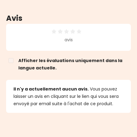
Avis
Note moyenne de 0 sur 5 étoiles
avis
Afficher les évaluations uniquement dans la
langue actuelle.
Il n'y a actuellement aucun avis.
Vous pouvez
laisser un avis en cliquant sur le lien qui vous sera
envoyé par email suite à l'achat de ce produit.