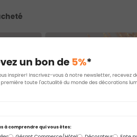
 acheté
vez un bon de
5%
*
ous inspirer! Inscrivez-vous à notre newsletter, recevez
première toute l'actualité du monde des décorations lum
s à comprendre qui vous êtes:
lier
Gérant Commerce/Hôtel
Décorateur
Ente p