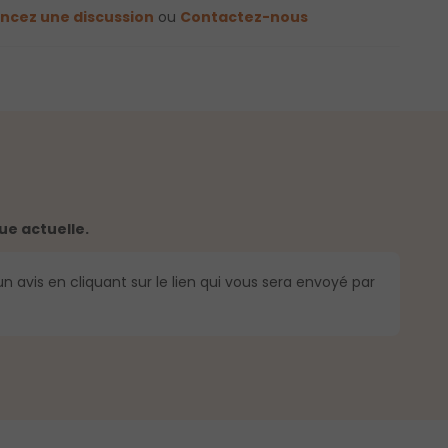
cez une discussion
ou
Contactez-nous
ue actuelle.
n avis en cliquant sur le lien qui vous sera envoyé par