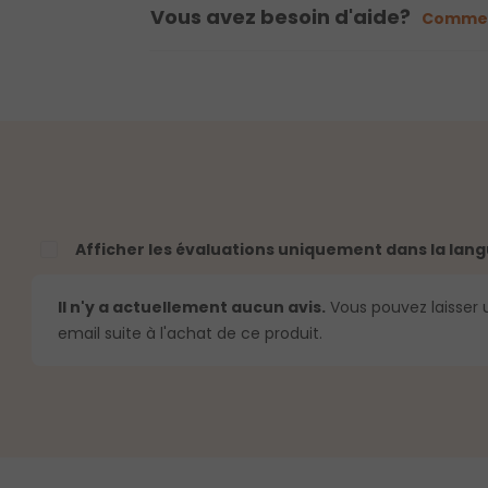
Vous avez besoin d'aide?
Commen
Afficher les évaluations uniquement dans la lang
Il n'y a actuellement aucun avis.
Vous pouvez laisser u
email suite à l'achat de ce produit.