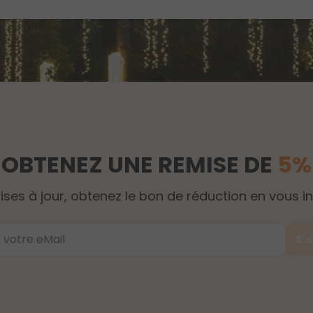
OBTENEZ UNE REMISE DE
5%
s à jour, obtenez le bon de réduction en vous ins
S'