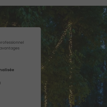
professionnel
 avantages
nalisée
k