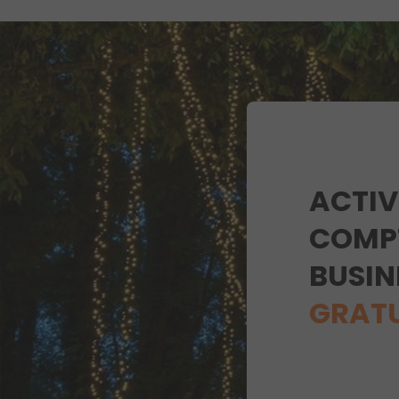
ACTIV
COMP
BUSIN
GRAT