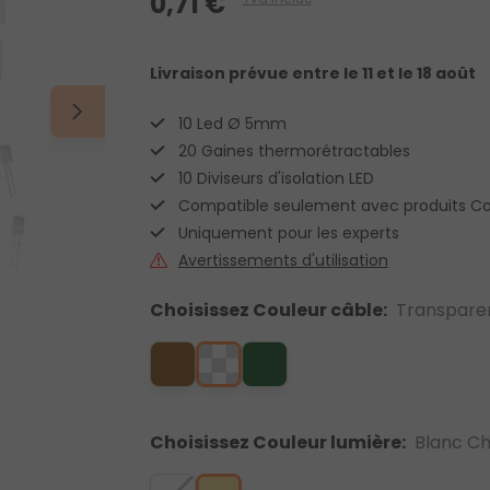
0,71 €
Livraison prévue
entre le 11 et le 18 août
10 Led Ø 5mm
20 Gaines thermorétractables
10 Diviseurs d'isolation LED
Compatible seulement avec produits C
Uniquement pour les experts
Avertissements d'utilisation
Choisissez Couleur câble:
Transpare
Choisissez Couleur lumière:
Blanc C