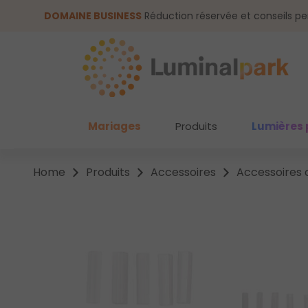
asser au contenu principal
Passer à la recherche
DOMAINE BUSINESS
Réduction réservée et conseils pe
Mariages
Produits
Lumières 
Home
Produits
Accessoires
Accessoires 
Ignorer la galerie d'images