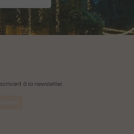
crivant à la newsletter.
abonner