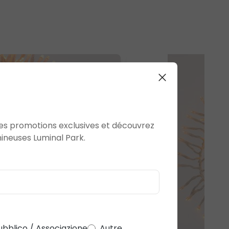
 des promotions exclusives et découvrez
ineuses Luminal Park.
ubblico / Associazione
Autre