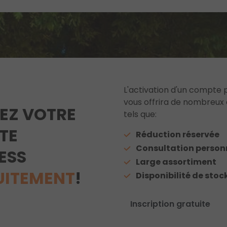
L'activation d'un compte 
vous offrira de nombreux
EZ VOTRE
tels que:
TE
Réduction réservée
Consultation person
ESS
Large assortiment
UITEMENT
!
Disponibilité de stoc
Inscription gratuite