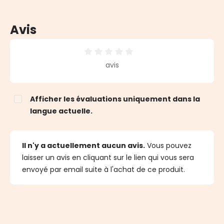
Avis
Note moyenne de 0 sur 5 étoiles
avis
Afficher les évaluations uniquement dans la
langue actuelle.
Il n'y a actuellement aucun avis.
Vous pouvez
laisser un avis en cliquant sur le lien qui vous sera
envoyé par email suite à l'achat de ce produit.