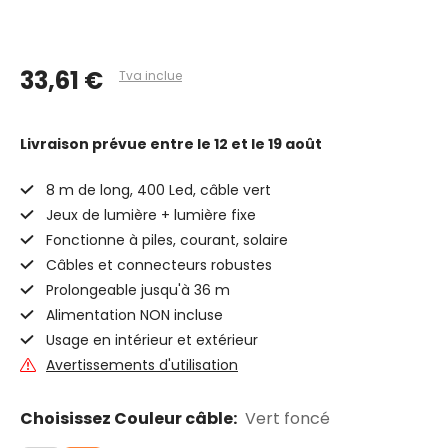
33,61 €
Tva inclue
Livraison prévue
entre le 12 et le 19 août
8 m de long, 400 Led, câble vert
Jeux de lumière + lumière fixe
Fonctionne à piles, courant, solaire
Câbles et connecteurs robustes
Prolongeable jusqu'à 36 m
Alimentation NON incluse
Usage en intérieur et extérieur
Avertissements d'utilisation
Choisissez Couleur câble:
Vert foncé