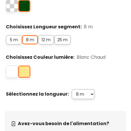
Choisissez Longueur segment:
8 m
5 m
8 m
12 m
25 m
Choisissez Couleur lumière:
Blanc Chaud
Sélectionnez la longueur:
Avez-vous besoin de l'alimentation?