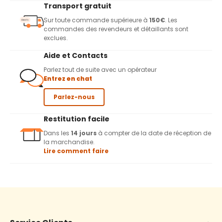
Transport gratuit
Sur toute commande supérieure à
150€
. Les
commandes des revendeurs et détaillants sont
exclues.
Aide et Contacts
Parlez tout de suite avec un opérateur
Entrez en chat
Parlez-nous
Restitution facile
Dans les
14 jours
à compter de la date de réception de
la marchandise.
Lire comment faire