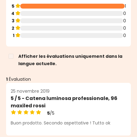
5
1
4
0
3
0
2
0
1
0
Afficher les évaluations uniquement dans la
langue actuelle.
1
Évaluation
25 novembre 2019
5 / 5 - Catena luminosa professionale, 96
maxiled rossi
5
/5
Note moyenne de 5 sur 5 étoiles
Buon prodotto. Secondo aspettative ! Tutto ok