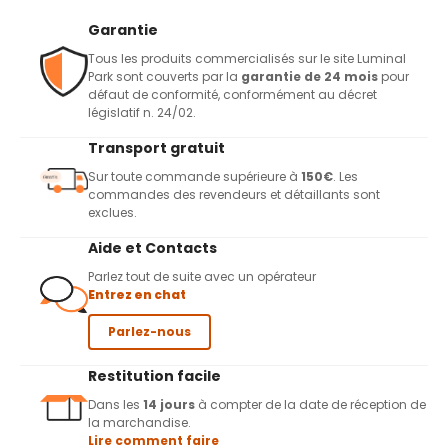
Garantie
Tous les produits commercialisés sur le site Luminal
Park sont couverts par la
garantie de 24 mois
pour
défaut de conformité, conformément au décret
législatif n. 24/02.
Transport gratuit
Sur toute commande supérieure à
150€
. Les
commandes des revendeurs et détaillants sont
exclues.
Aide et Contacts
Parlez tout de suite avec un opérateur
Entrez en chat
Parlez-nous
Restitution facile
Dans les
14 jours
à compter de la date de réception de
la marchandise.
Lire comment faire