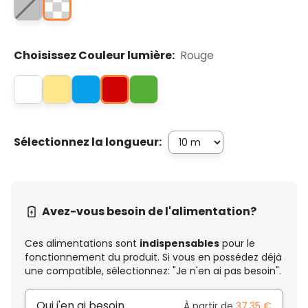
Choisissez Couleur lumière:
Rouge
Sélectionnez la longueur:
Avez-vous besoin de l'alimentation?
Ces alimentations sont
indispensables
pour le
fonctionnement du produit. Si vous en possédez déjà
une compatible, sélectionnez: "Je n'en ai pas besoin".
Oui j'en ai besoin
À partir de
37,35 €