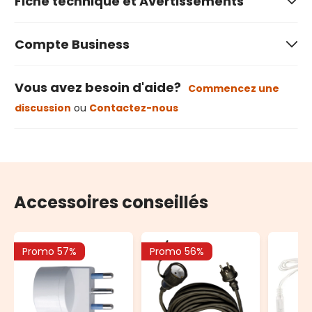
Fiche technique et Avertissements
Compte Business
Vous avez besoin d'aide?
Commencez une
discussion
ou
Contactez-nous
Accessoires conseillés
Promo 57%
Promo 56%