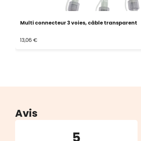
Multi connecteur 3 voies, câble transparent
13,06 €
Avis
5