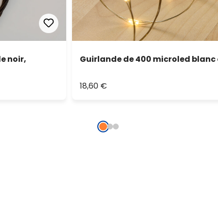
e noir,
Guirlande de 400 microled blanc
18,60 €