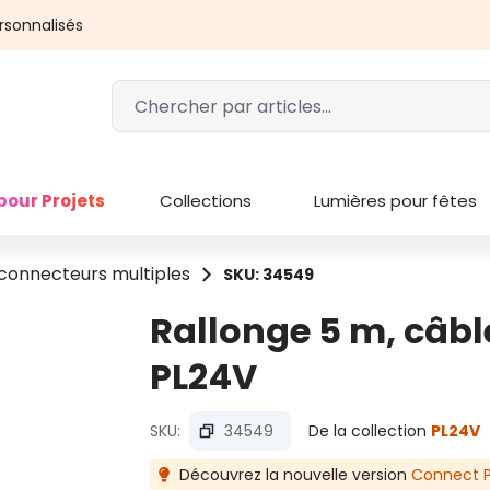
rsonnalisés
pour Projets
Collections
Lumières pour fêtes
 connecteurs multiples
SKU: 34549
Rallonge 5 m, câbl
PL24V
SKU:
34549
De la collection
PL24V
Découvrez la nouvelle version
Connect P