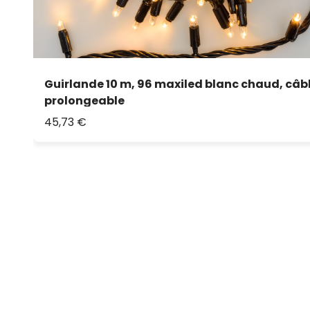
Guirlande 10 m, 96 maxiled blanc chaud, câbl
prolongeable
45,73 €