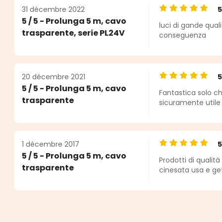
31 décembre 2022
Note moyenne de
5 / 5 - Prolunga 5 m, cavo
luci di gande quali
trasparente, serie PL24V
conseguenza
20 décembre 2021
Note moyenne de
5 / 5 - Prolunga 5 m, cavo
Fantastica solo c
trasparente
sicuramente utile
1 décembre 2017
Note moyenne de
5 / 5 - Prolunga 5 m, cavo
Prodotti di qualità
trasparente
cinesata usa e get