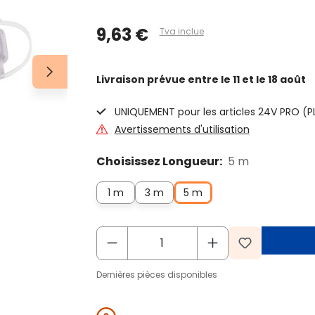
9,63 €
Tva inclue
Livraison prévue
entre le 11 et le 18 août
UNIQUEMENT pour les articles 24V PRO (
Avertissements d'utilisation
Choisissez Longueur:
5 m
1 m
3 m
5 m
Dernières pièces disponibles