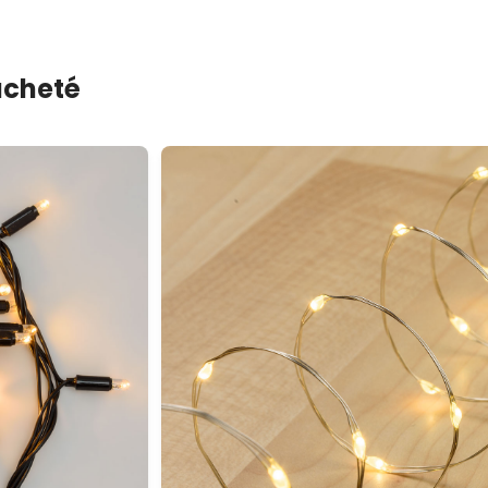
 acheté