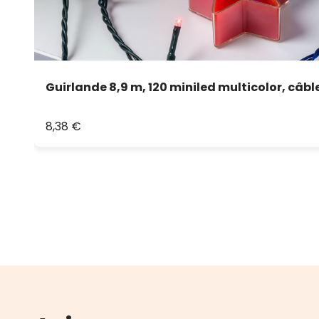
Guirlande 8,9 m, 120 miniled multicolor, câbl
8,38 €