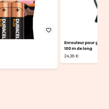
Enrouleur pour guirla
100 m de long
24,36 €