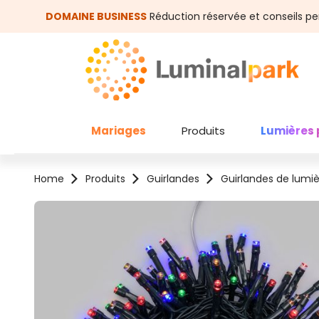
asser au contenu principal
Passer à la recherche
DOMAINE BUSINESS
Réduction réservée et conseils pe
Mariages
Produits
Lumières 
Home
Produits
Guirlandes
Guirlandes de lumi
Ignorer la galerie d'images