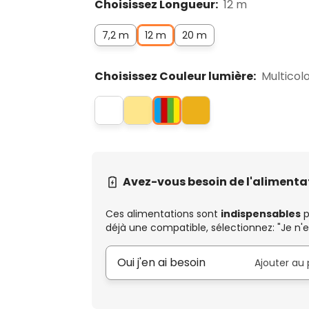
Choisissez Longueur:
12 m
7,2 m
12 m
20 m
Choisissez Couleur lumière:
Multicol
Avez-vous besoin de l'alimenta
Ces alimentations sont
indispensables
p
déjà une compatible, sélectionnez: "Je n'e
Oui j'en ai besoin
Ajouter au