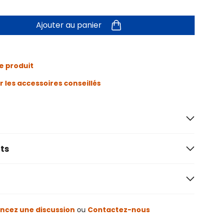
Ajouter au panier
e produit
r les accessoires conseillés
ts
cez une discussion
ou
Contactez-nous