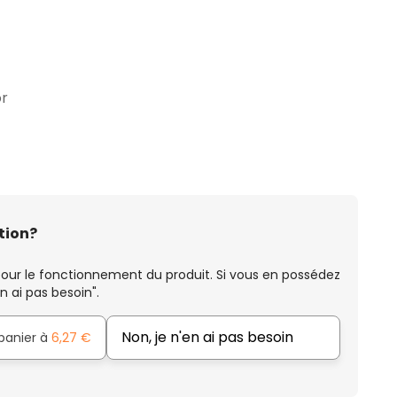
or
tion?
our le fonctionnement du produit. Si vous en possédez
n ai pas besoin".
Non, je n'en ai pas besoin
 panier à
6,27 €