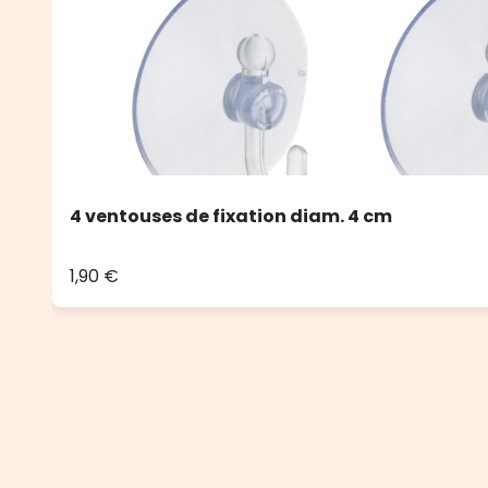
4 ventouses de fixation diam. 4 cm
1,90 €