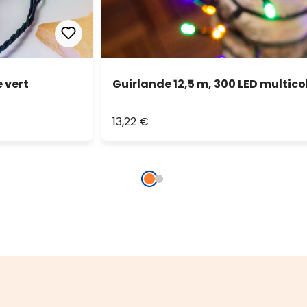
e vert
Guirlande 12,5 m, 300 LED multico
13,22 €