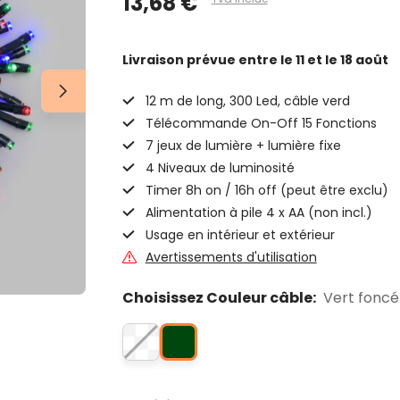
13,68 €
Livraison prévue
entre le 11 et le 18 août
12 m de long, 300 Led, câble verd
Télécommande On-Off 15 Fonctions
7 jeux de lumière + lumière fixe
4 Niveaux de luminosité
Timer 8h on / 16h off (peut être exclu)
Alimentation à pile 4 x AA (non incl.)
Usage en intérieur et extérieur
Avertissements d'utilisation
Choisissez Couleur câble:
Vert foncé