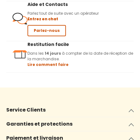
Aide et Contacts
Parlez tout de suite avec un opérateur
Entrez en chat
Parlez-nous
Restitution facile
Dans les
14 jours
à compter de la date de réception de
la marchandise.
Lire comment faire
Service Clients
Garanties et protections
Paiement et livraison