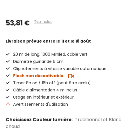
53,81 €
Tva inclue
Livraison prévue
entre le 11 et le 18 août
20 m de long, 1000 Miniled, câble vert
Diamètre guirlande 6 cm
Clignotements à vitesse variable automatique
Flash non désactivable
Timer 8h on / 16h off (peut être exclu)
Câble d'alimentation 4 m inclus
Usage en intérieur et extérieur
Avertissements d'utilisation
Choisissez Couleur lumière:
Traditionnel et Blanc
chaud