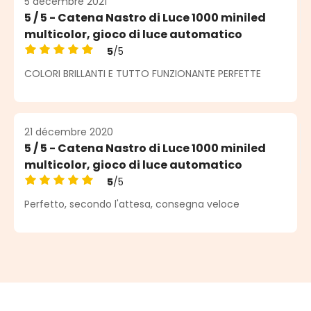
5 décembre 2021
5 / 5 - Catena Nastro di Luce 1000 miniled
multicolor, gioco di luce automatico
5
/5
Note moyenne de 5 sur 5 étoiles
COLORI BRILLANTI E TUTTO FUNZIONANTE PERFETTE
21 décembre 2020
5 / 5 - Catena Nastro di Luce 1000 miniled
multicolor, gioco di luce automatico
5
/5
Note moyenne de 5 sur 5 étoiles
Perfetto, secondo l'attesa, consegna veloce