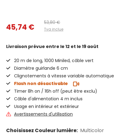
53,80 €
45,74 €
Tva inclue
Livraison prévue
entre le 12 et le 19 août
20 m de long, 1000 Miniled, câble vert
Diamètre guirlande 6 cm
Clignotements à vitesse variable automatique
Flash non désactivable
Timer 8h on / 16h off (peut être exclu)
Câble d'alimentation 4 m inclus
Usage en intérieur et extérieur
Avertissements d'utilisation
Choisissez Couleur lumière:
Multicolor