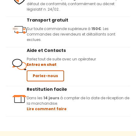
défaut de conformité, conformément au décret
législatif n. 24/02.
Transport gratuit
Sur toute commande supérieure à
150€
. Les
commandes des revendeurs et détaillants sont
exclues.
Aide et Contacts
Parlez tout de suite avec un opérateur
Entrez en chat
Parlez-nous
Restitution facile
Dans les
14 jours
à compter de la date de réception de
la marchandise.
Lire comment faire