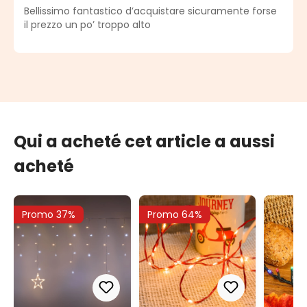
Note moyenne de 5 sur 5 étoiles
Bellissimo fantastico d’acquistare sicuramente forse
il prezzo un po’ troppo alto
Qui a acheté cet article a aussi
acheté
Promo 37%
Promo 64%