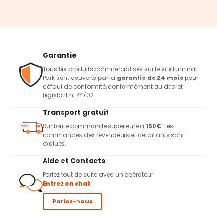
Garantie
Tous les produits commercialisés sur le site Luminal
Park sont couverts par la
garantie de 24 mois
pour
défaut de conformité, conformément au décret
législatif n. 24/02.
Transport gratuit
Sur toute commande supérieure à
150€
. Les
commandes des revendeurs et détaillants sont
exclues.
Aide et Contacts
Parlez tout de suite avec un opérateur
Entrez en chat
Parlez-nous