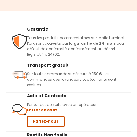
Garantie
Tous les produits commercialisés sur le site Luminal
Park sont couverts par la
garantie de 24 mois
pour
défaut de conformité, conformément au décret
législatif n. 24/02.
Transport gratuit
Sur toute commande supérieure à
150€
. Les
commandes des revendeurs et détaillants sont
exclues.
Aide et Contacts
Parlez tout de suite avec un opérateur
Entrez en chat
Parlez-nous
Restitution facile