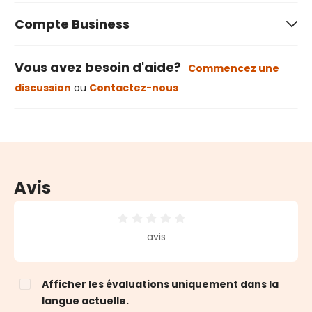
Compte Business
Vous avez besoin d'aide?
Commencez une
discussion
ou
Contactez-nous
Avis
Note moyenne de 0 sur 5 étoiles
avis
Afficher les évaluations uniquement dans la
langue actuelle.