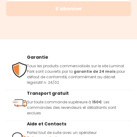
S'abonner
Garantie
Tous les produits commercialisés sur le site Luminal
Park sont couverts par la
garantie de 24 mois
pour
défaut de conformité, conformément au décret
législatif n. 24/02.
Transport gratuit
Sur toute commande supérieure à
150€
. Les
commandes des revendeurs et détaillants sont
exclues.
Aide et Contacts
Parlez tout de suite avec un opérateur