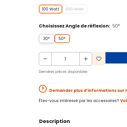
100 Watt
200 Watt
Choisissez Angle de réflexion:
50°
30°
50°
Dernières pièces disponibles
Demander plus d'informations sur l
Êtes-vous intéressé par les accessoires?
Voi
Description