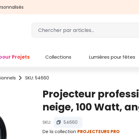
rsonnalisés
pour Projets
Collections
Lumières pour fêtes
sionnels
SKU: 54660
Projecteur professi
neige, 100 Watt, an
SKU:
54660
De la collection
PROJECTEURS PRO