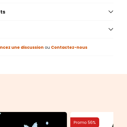
ts
cez une discussion
ou
Contactez-nous
Promo 56%