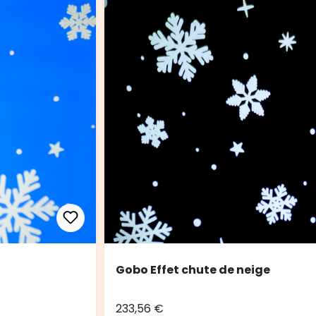
Gobo Effet chute de neige
233,56 €