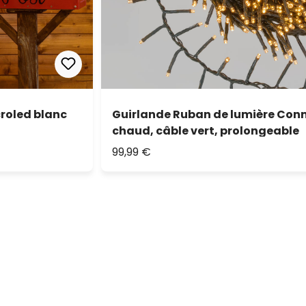
croled blanc
Guirlande Ruban de lumière Conne
chaud, câble vert, prolongeable
99,99 €