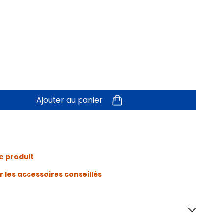
Ajouter au panier
e produit
r les accessoires conseillés