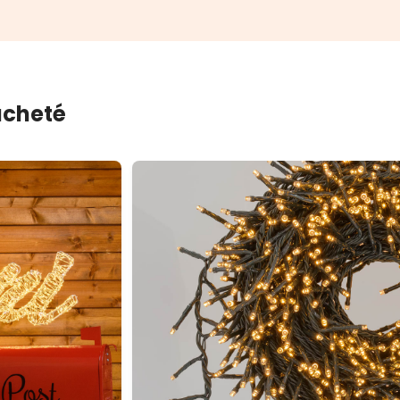
 acheté