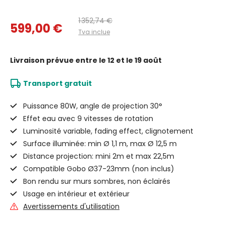
1 352,74 €
599,00 €
Tva inclue
Livraison prévue
entre le 12 et le 19 août
Transport gratuit
Puissance 80W, angle de projection 30°
Effet eau avec 9 vitesses de rotation
Luminosité variable, fading effect, clignotement
Surface illuminée: min Ø 1,1 m, max Ø 12,5 m
Distance projection: mini 2m et max 22,5m
Compatible Gobo Ø37-23mm (non inclus)
Bon rendu sur murs sombres, non éclairés
Usage en intérieur et extérieur
Avertissements d'utilisation