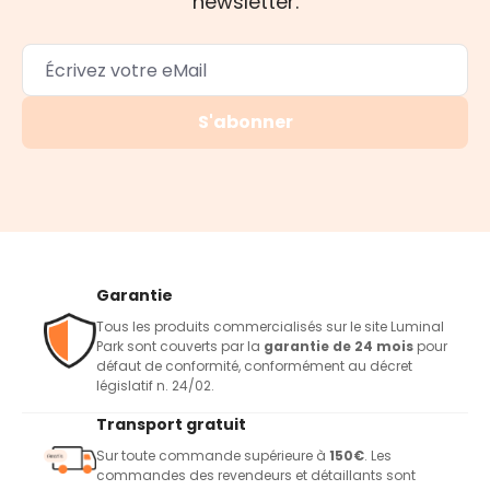
newsletter.
S'abonner
Garantie
Tous les produits commercialisés sur le site Luminal
Park sont couverts par la
garantie de 24 mois
pour
défaut de conformité, conformément au décret
législatif n. 24/02.
Transport gratuit
Sur toute commande supérieure à
150€
. Les
commandes des revendeurs et détaillants sont