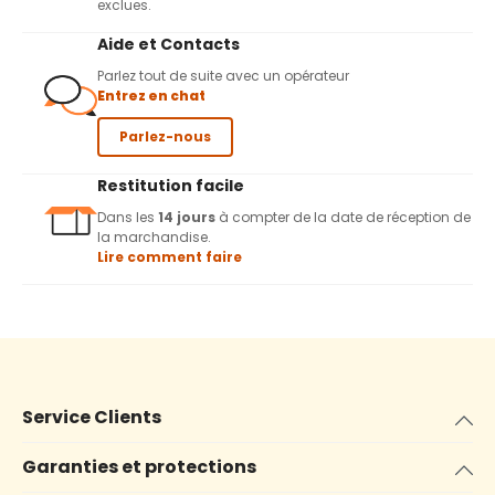
exclues.
Aide et Contacts
Parlez tout de suite avec un opérateur
Entrez en chat
Parlez-nous
Restitution facile
Dans les
14 jours
à compter de la date de réception de
la marchandise.
Lire comment faire
Service Clients
Garanties et protections