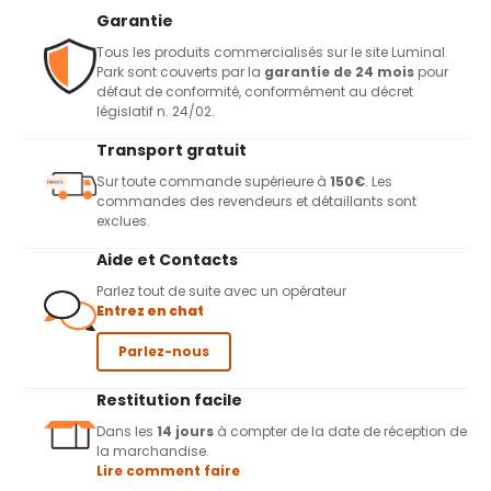
Garantie
Tous les produits commercialisés sur le site Luminal
Park sont couverts par la
garantie de 24 mois
pour
défaut de conformité, conformément au décret
législatif n. 24/02.
Transport gratuit
Sur toute commande supérieure à
150€
. Les
commandes des revendeurs et détaillants sont
exclues.
Aide et Contacts
Parlez tout de suite avec un opérateur
Entrez en chat
Parlez-nous
Restitution facile
Dans les
14 jours
à compter de la date de réception de
la marchandise.
Lire comment faire