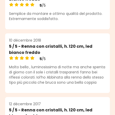
5
/5
Note moyenne de 5 sur 5 étoiles
Semplice da montare e ottimo qualità del prodotto.
Estremamente soddisfatto.
10 décembre 2018
5 / 5 - Renna con cristalli, h. 120 cm, led
bianco freddo
5
/5
Note moyenne de 5 sur 5 étoiles
Molto bella , luminosissima di notte ma anche spenta
di giorno con il sole i cristalli trasparenti fanno bei
riflessi colorati. Iol’ho Abbinata alla renna dello stesso
tipo più piccola che bruca sono una bella coppia
12 décembre 2017
5 / 5 - Renna con cristalli, h. 120 cm, led