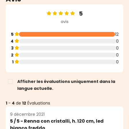
5
Note moyenne de 5 sur 5 étoiles
avis
5
12
4
0
3
0
2
0
1
0
Afficher les évaluations uniquement dans la
langue actuelle.
1
-
4
de
12
Évaluations
9 décembre 2021
5 / 5 - Renna con cristalli, h. 120 cm, led
bianco freddo