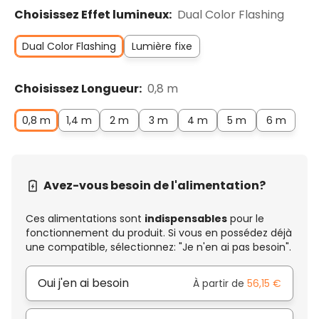
Choisissez Effet lumineux:
Dual Color Flashing
Dual Color Flashing
Lumière fixe
Choisissez Longueur:
0,8 m
0,8 m
1,4 m
2 m
3 m
4 m
5 m
6 m
Avez-vous besoin de l'alimentation?
Ces alimentations sont
indispensables
pour le
fonctionnement du produit. Si vous en possédez déjà
une compatible, sélectionnez: "Je n'en ai pas besoin".
Oui j'en ai besoin
À partir de
56,15 €