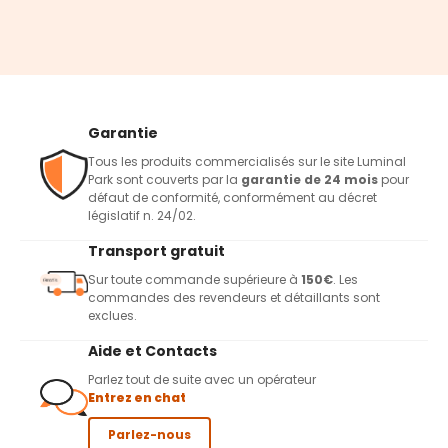
Garantie
Tous les produits commercialisés sur le site Luminal
Park sont couverts par la
garantie de 24 mois
pour
défaut de conformité, conformément au décret
législatif n. 24/02.
Transport gratuit
Sur toute commande supérieure à
150€
. Les
commandes des revendeurs et détaillants sont
exclues.
Aide et Contacts
Parlez tout de suite avec un opérateur
Entrez en chat
Parlez-nous