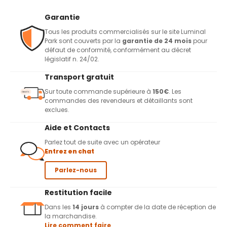
Garantie
Tous les produits commercialisés sur le site Luminal
Park sont couverts par la
garantie de 24 mois
pour
défaut de conformité, conformément au décret
législatif n. 24/02.
Transport gratuit
Sur toute commande supérieure à
150€
. Les
commandes des revendeurs et détaillants sont
exclues.
Aide et Contacts
Parlez tout de suite avec un opérateur
Entrez en chat
Parlez-nous
Restitution facile
Dans les
14 jours
à compter de la date de réception de
la marchandise.
Lire comment faire