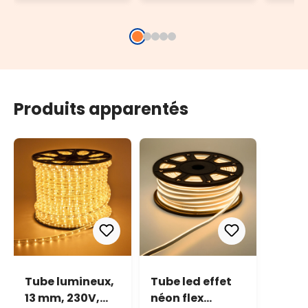
IP67
Produits apparentés
Tube lumineux,
Tube led effet
13 mm, 230V,
néon flex