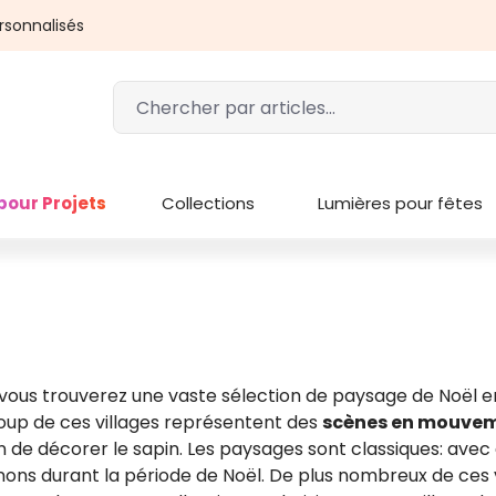
rsonnalisés
pour Projets
Collections
Lumières pour fêtes
Ici vous trouverez une vaste sélection de paysage de Noël
coup de ces villages représentent des
scènes en mouve
n de décorer le sapin. Les paysages sont classiques: ave
ons durant la période de Noël. De plus nombreux de ces 