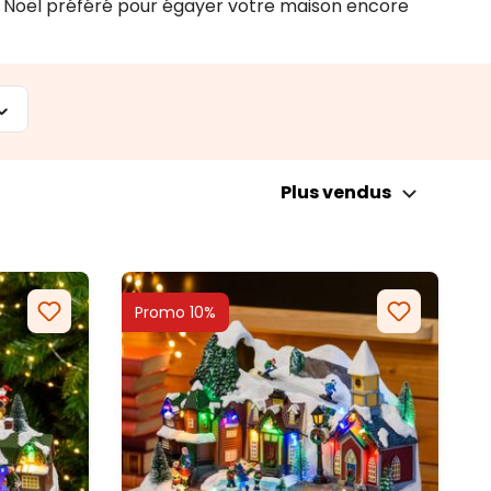
 de Noël préféré pour égayer votre maison encore
Plus vendus
Promo 10%