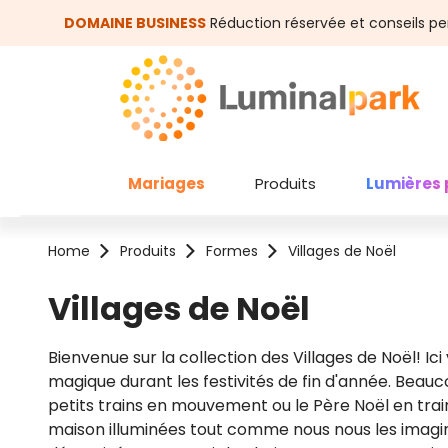
asser au contenu principal
Passer à la recherche
DOMAINE BUSINESS
Réduction réservée et conseils pe
Mariages
Produits
Lumières 
Home
Produits
Formes
Villages de Noël
Villages de Noël
Bienvenue sur la collection des Villages de Noël! 
magique durant les festivités de fin d'année. Beau
petits trains en mouvement ou le Père Noël en trai
maison illuminées tout comme nous nous les imagin