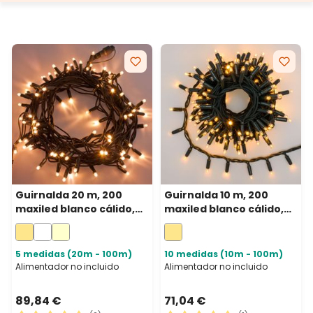
Guirnalda 20 m, 200
Guirnalda 10 m, 200
maxiled blanco cálido,
maxiled blanco cálido,
cable verde,
cable verde,
prolongable, IP67
prolongable, IP67
5 medidas (20m - 100m)
10 medidas (10m - 100m)
Alimentador no incluido
Alimentador no incluido
89,84 €
71,04 €