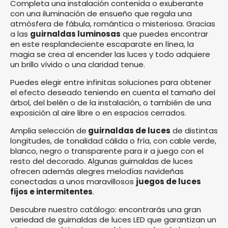
Completa una instalación contenida o exuberante
con una iluminación de ensueño que regala una
atmósfera de fábula, romántica o misteriosa. Gracias
a las
guirnaldas luminosas
que puedes encontrar
en este resplandeciente escaparate en línea, la
magia se crea al encender las luces y todo adquiere
un brillo vívido o una claridad tenue.
Puedes elegir entre infinitas soluciones para obtener
el efecto deseado teniendo en cuenta el tamaño del
árbol, del belén o de la instalación, o también de una
exposición al aire libre o en espacios cerrados.
Amplia selección de
guirnaldas de luces
de distintas
longitudes, de tonalidad cálida o fría, con cable verde,
blanco, negro o transparente para ir a juego con el
resto del decorado. Algunas guirnaldas de luces
ofrecen además alegres melodías navideñas
conectadas a unos maravillosos
juegos de luces
fijos e intermitentes
.
Descubre nuestro catálogo: encontrarás una gran
variedad de guirnaldas de luces LED que garantizan un