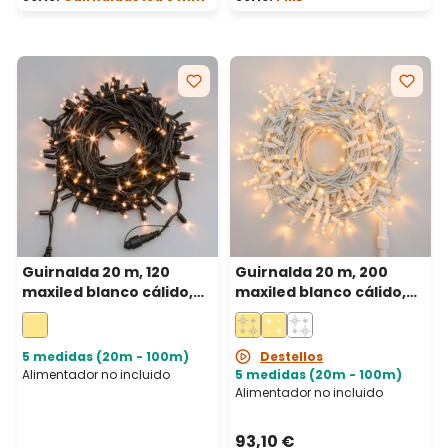
Guirnalda 20 m, 120
Guirnalda 20 m, 200
maxiled blanco cálido,
maxiled blanco cálido,
cable verde,
cable blanco,
prolongable, IP67
prolongable, IP67
5 medidas (20m - 100m)
Destellos
Alimentador no incluido
5 medidas (20m - 100m)
Alimentador no incluido
93,10 €