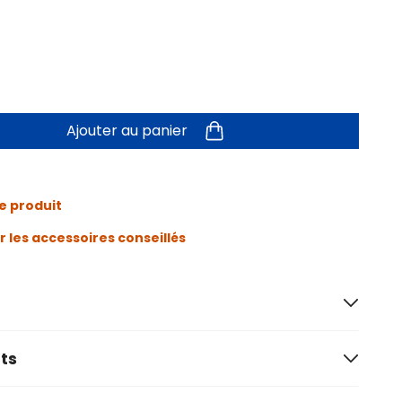
Ajouter au panier
e produit
r les accessoires conseillés
ts