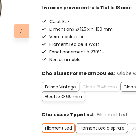
Livraison prévue
entre le 11 et le 18 août
Culot E27
Dimensions Ø 125 x h. 160 mm
Verre couleur or
Filament Led de 4 Watt
Fonctionnement à 230V ~
Non dimmable
Choisissez Forme ampoules:
Globe 
Edison Vintage
Globe Ø 45 mm
Glob
Goutte Ø 60 mm
Choisissez Type Led:
Filament Led
Filament Led
Filament Led à spirale
S