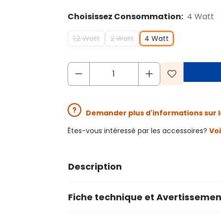
Choisissez Consommation:
4 Watt
1,2 Watt
2 Watt
4 Watt
Demander plus d'informations sur l
Êtes-vous intéressé par les accessoires?
Voi
Description
Fiche technique et Avertissemen