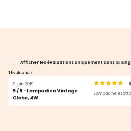
Afficher les évaluations uniquement dans la lang
1
Évaluation
9 juin 2019
Note moyenne de
5 / 5 - Lampadina Vintage
Lampadine esatta
Globo, 4W