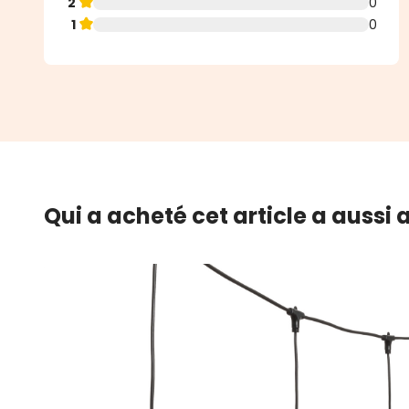
2
0
1
0
Qui a acheté cet article a aussi