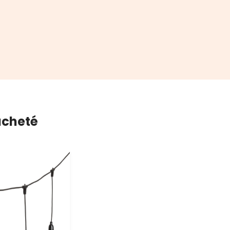
 acheté