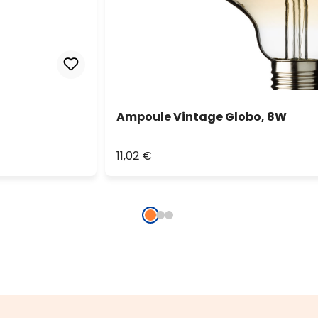
Ampoule Vintage Globo, 8W
11,02 €