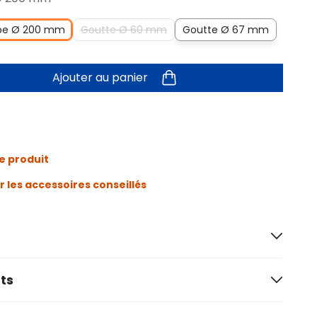
be Ø 200 mm
Goutte Ø 60 mm
Goutte Ø 67 mm
Ajouter au panier
e produit
r les accessoires conseillés
ts