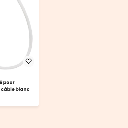
é pour
 câble blanc