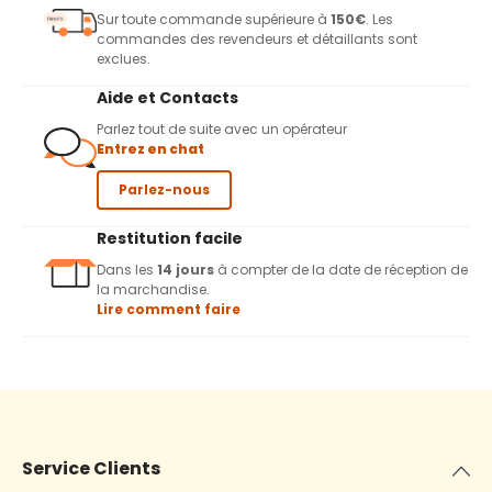
Sur toute commande supérieure à
150€
. Les
commandes des revendeurs et détaillants sont
exclues.
Aide et Contacts
Parlez tout de suite avec un opérateur
Entrez en chat
Parlez-nous
Restitution facile
Dans les
14 jours
à compter de la date de réception de
la marchandise.
Lire comment faire
Service Clients