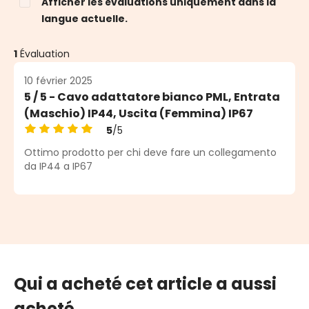
Afficher les évaluations uniquement dans la
langue actuelle.
1
Évaluation
10 février 2025
5 / 5 - Cavo adattatore bianco PML, Entrata
(Maschio) IP44, Uscita (Femmina) IP67
5
/5
Note moyenne de 5 sur 5 étoiles
Ottimo prodotto per chi deve fare un collegamento
da IP44 a IP67
Qui a acheté cet article a aussi
acheté