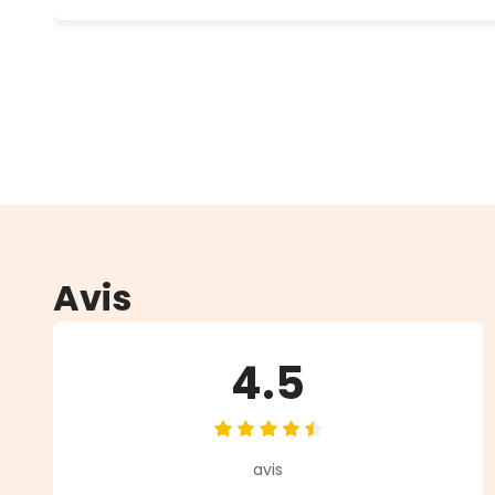
Avis
4.5
Note moyenne de 4.5 sur 5 étoil
avis