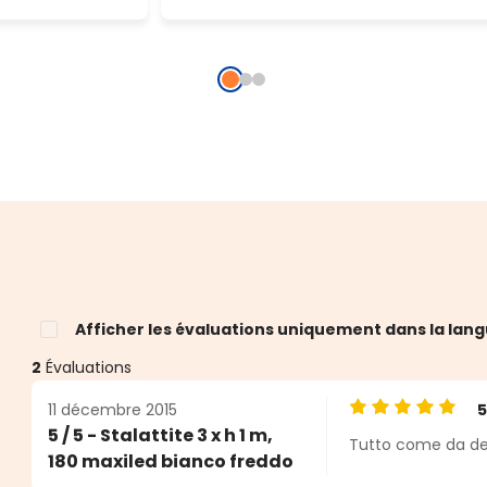
Afficher les évaluations uniquement dans la lang
2
Évaluations
11 décembre 2015
Note moyenne de
5 / 5 - Stalattite 3 x h 1 m,
Tutto come da desc
es
180 maxiled bianco freddo