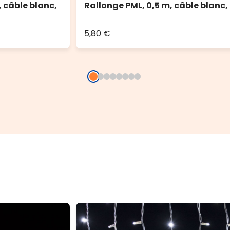
 câble blanc,
Rallonge PML, 0,5 m, câble blanc,
5,80 €