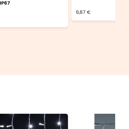
 IP67
6,87 €