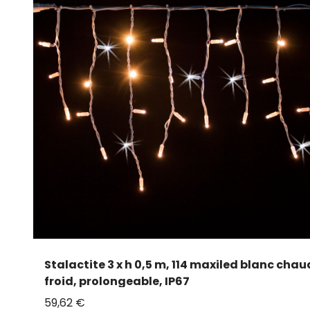
Stalactite 3 x h 0,5 m, 114 maxiled blanc chau
froid, prolongeable, IP67
59,62 €