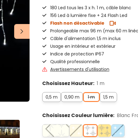
180 Led tous les 3 x h. 1 m, câble blanc
156 Led à lumière fixe + 24 Flash Led
Flash non désactivable
Prolongeable max 96 m (max 60 m linéa
Câble d'alimentation 1,5 m inclus
Usage en intérieur et extérieur
Indice de protection IP67
Qualité professionnelle
Avertissements d'utilisation
Choisissez Hauteur:
1 m
0,5 m
0,90 m
1 m
1,5 m
Choisissez Couleur lumière:
Blanc Fro