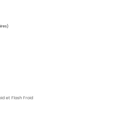
ires)
id et Flash Froid