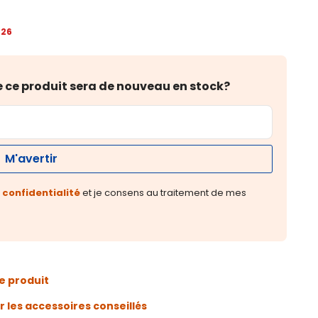
026
e ce produit sera de nouveau en stock?
M'avertir
 confidentialité
et je consens au traitement de mes
e produit
r les accessoires conseillés