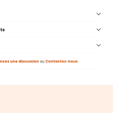
ts
cez une discussion
ou
Contactez-nous