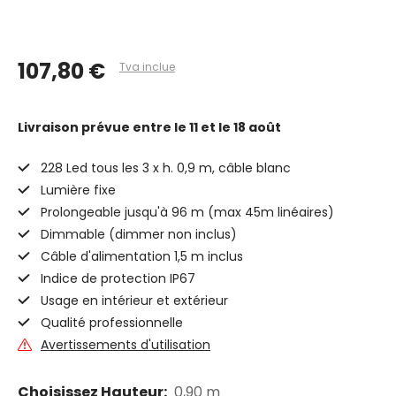
107,80 €
Tva inclue
Livraison prévue
entre le 11 et le 18 août
228 Led tous les 3 x h. 0,9 m, câble blanc
Lumière fixe
Prolongeable jusqu'à 96 m (max 45m linéaires)
Dimmable (dimmer non inclus)
Câble d'alimentation 1,5 m inclus
Indice de protection IP67
Usage en intérieur et extérieur
Qualité professionnelle
Avertissements d'utilisation
Choisissez Hauteur:
0,90 m