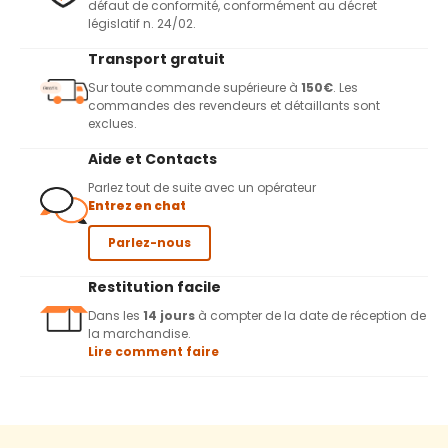
défaut de conformité, conformément au décret
législatif n. 24/02.
Transport gratuit
Sur toute commande supérieure à
150€
. Les
commandes des revendeurs et détaillants sont
exclues.
Aide et Contacts
Parlez tout de suite avec un opérateur
Entrez en chat
Parlez-nous
Restitution facile
Dans les
14 jours
à compter de la date de réception de
la marchandise.
Lire comment faire