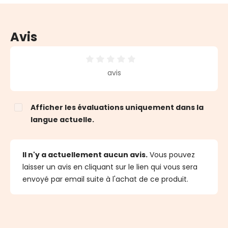
Avis
Note moyenne de 0 sur 5 étoiles
avis
Afficher les évaluations uniquement dans la
langue actuelle.
Il n'y a actuellement aucun avis.
Vous pouvez
laisser un avis en cliquant sur le lien qui vous sera
envoyé par email suite à l'achat de ce produit.