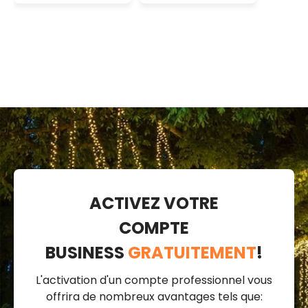
blanc,
prolongeable,
IP67
ACTIVEZ VOTRE
COMPTE
BUSINESS
GRATUITEMENT
!
L'activation d'un compte professionnel vous
offrira de nombreux avantages tels que: