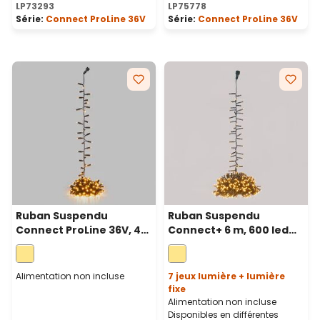
LP73293
LP75778
Série:
Connect ProLine 36V
Série:
Connect ProLine 36V
Ruban Suspendu
Ruban Suspendu
Connect ProLine 36V, 4
Connect+ 6 m, 600 led
m, 200 maxiled blanc
blanc chaud, câble vert
chaud, câble vert
Alimentation non incluse
7 jeux lumière + lumière
fixe
Alimentation non incluse
Disponibles en différentes