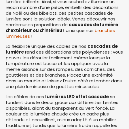
lumière brillants. Ainsi, si vous souhaitez illuminer un
recoin sombre d’une pièce, embellir des décorations
de Noël ou des bibelots, ces petites cascades de
lumière sont la solution idéale. Venez découvrir nos
nombreuses propositions de
cascades de lumière
d’extérieur ou d’intérieur
ainsi que nos
branches
lumineuses
!
La flexibilité unique des câbles de nos
cascades de
lumière
rend ces décorations très polyvalentes : vous
pouvez les dérouler facilement même lorsque la
température est basse et les appliquer avec la
même aisance sur des rampes, des corniches, des
gouttières et des branches. Placez une extrémité
dans un meuble et laissez l’autre côté retomber dans
une pluie lumineuse de gouttes minuscules.
Les câbles de ces
lumières LED effet cascade
se
fondent dans le décor grâce aux différentes teintes
disponibles, allant du transparent au vert foncé. La
couleur de la lumière chaude crée un cadre plus
détendu et accueillant, mieux adapté à un mobilier
traditionnel, tandis que la lumière froide rappelle les