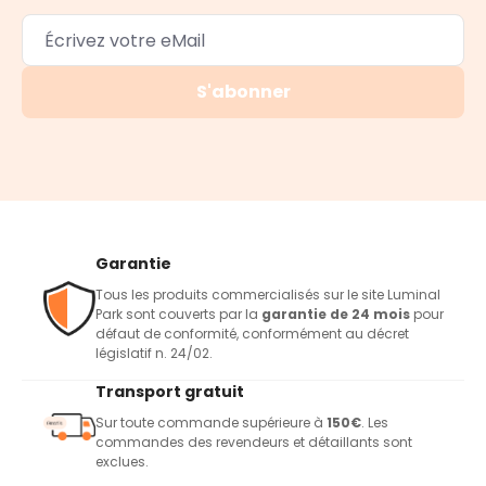
S'abonner
Garantie
Tous les produits commercialisés sur le site Luminal
Park sont couverts par la
garantie de 24 mois
pour
défaut de conformité, conformément au décret
législatif n. 24/02.
Transport gratuit
Sur toute commande supérieure à
150€
. Les
commandes des revendeurs et détaillants sont
exclues.