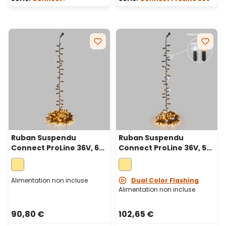
Ruban Suspendu
Ruban Suspendu
Connect ProLine 36V, 6
Connect ProLine 36V, 5
m, 300 maxiled blanc
m, 250 maxiled blanc
chaud, câble vert
chaud, câble vert
Alimentation non incluse
Dual Color Flashing
Alimentation non incluse
90,80 €
102,65 €