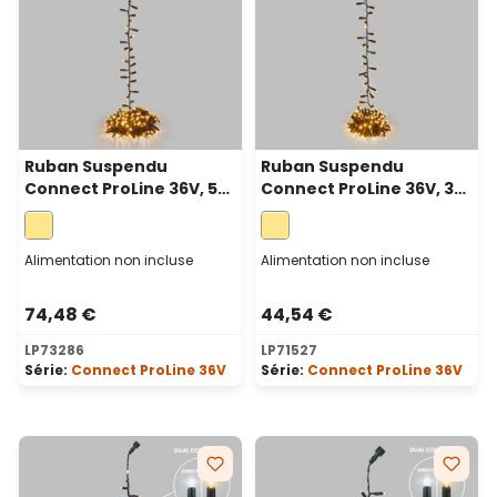
Ruban Suspendu
Ruban Suspendu
Connect ProLine 36V, 5
Connect ProLine 36V, 3
m, 250 maxiled blanc
m, 150 maxiled blanc
chaud, câble vert
chaud, câble vert
Alimentation non incluse
Alimentation non incluse
74,48 €
44,54 €
LP73286
LP71527
Série:
Connect ProLine 36V
Série:
Connect ProLine 36V