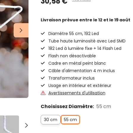
30,58 €
Livraison prévue
entre le 12 et le 19 août
Diamètre 55 cm, 192 Led
Tube haute luminosité avec Led SMD
182 Led à lumière fixe + 14 Flash Led
Flash non désactivable
Cadre en métal peint blanc
Câble d'alimentation 4 m inclus
Transformateur inclus
Usage en intérieur et extérieur
Avertissements d'utilisation
Choisissez Diamètre:
55 cm
30 cm
55 cm