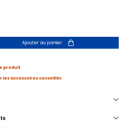
Ajouter au panier
e produit
r les accessoires conseillés
ts