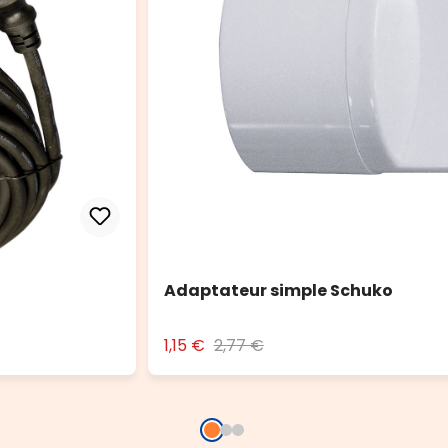
Adaptateur simple Schuko
1,15 €
2,77 €