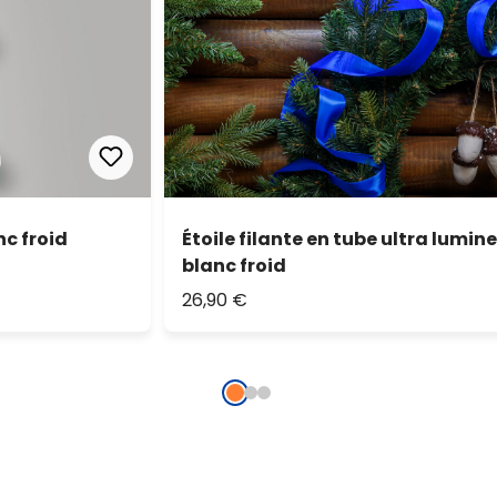
nc froid
Étoile filante en tube ultra lumine
blanc froid
26,90 €