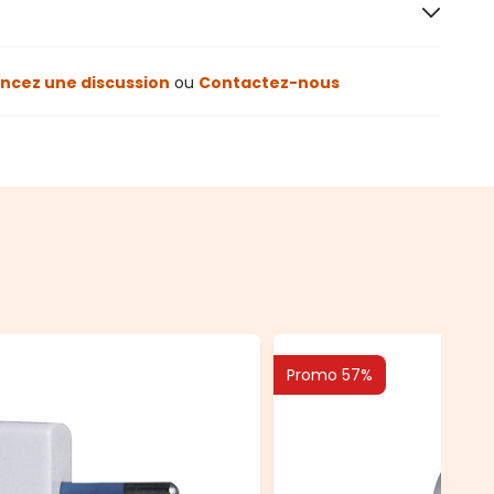
cez une discussion
ou
Contactez-nous
Promo 57%