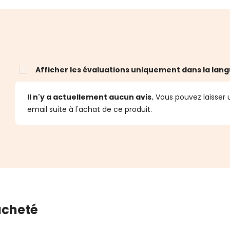
Afficher les évaluations uniquement dans la lang
Il n'y a actuellement aucun avis.
Vous pouvez laisser u
email suite à l'achat de ce produit.
 acheté