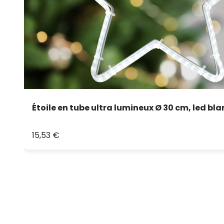
Étoile en tube ultra lumineux Ø 30 cm, led bla
15,53 €