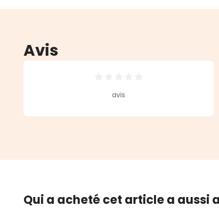
Avis
Note moyenne de 0 sur 5 étoiles
avis
Qui a acheté cet article a aussi