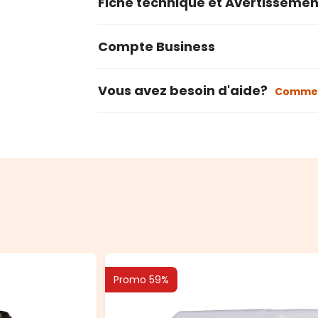
Fiche technique et Avertissemen
Compte Business
Vous avez besoin d'aide?
Commen
Promo 59%