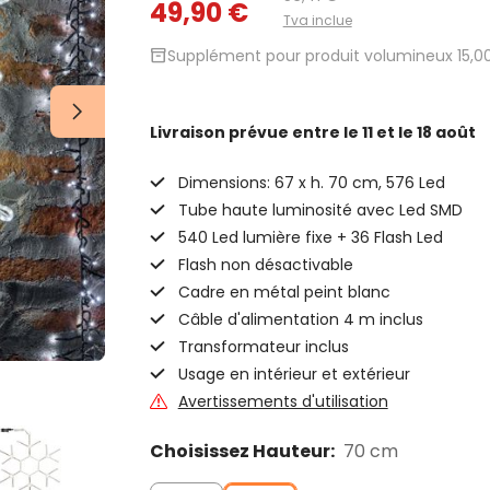
49,90 €
Tva inclue
inventory_2
Supplément pour produit volumineux 15,0
Livraison prévue
entre le 11 et le 18 août
Dimensions: 67 x h. 70 cm, 576 Led
Tube haute luminosité avec Led SMD
540 Led lumière fixe + 36 Flash Led
Flash non désactivable
Cadre en métal peint blanc
Câble d'alimentation 4 m inclus
Transformateur inclus
Usage en intérieur et extérieur
Avertissements d'utilisation
Choisissez Hauteur:
70 cm