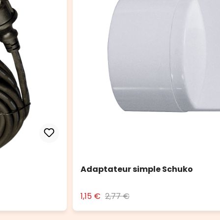
Adaptateur simple Schuko
1,15 €
2,77 €