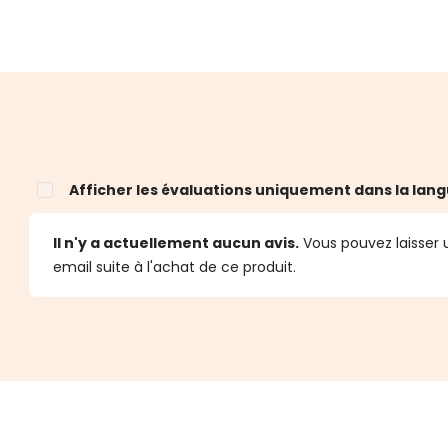
Afficher les évaluations uniquement dans la lang
Il n'y a actuellement aucun avis.
Vous pouvez laisser u
email suite à l'achat de ce produit.