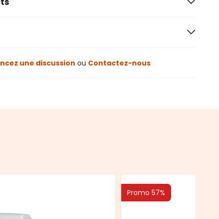
ts
cez une discussion
ou
Contactez-nous
Promo 57%