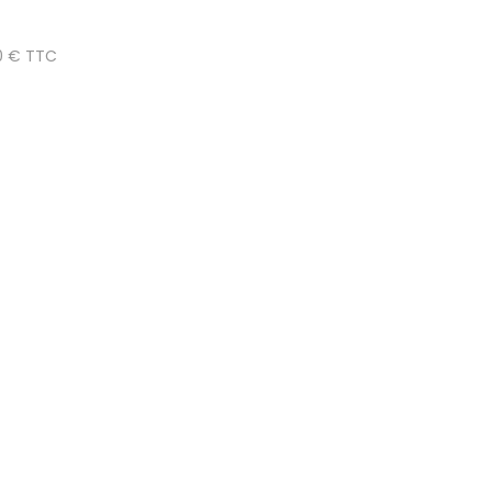
0 € TTC