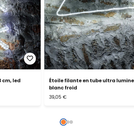
3 cm, led
Étoile filante en tube ultra lumine
blanc froid
39,05 €