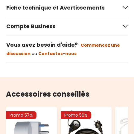
Fiche technique et Avertissements
Compte Business
Vous avez besoin d'aide?
Commencez une
discussion
ou
Contactez-nous
Accessoires conseillés
Promo 57%
Promo 56%