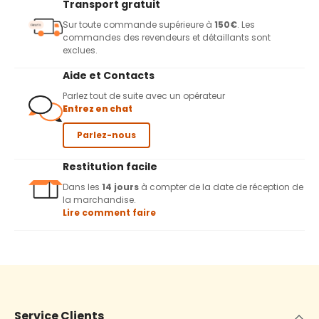
Transport gratuit
Sur toute commande supérieure à
150€
. Les
commandes des revendeurs et détaillants sont
exclues.
Aide et Contacts
Parlez tout de suite avec un opérateur
Entrez en chat
Parlez-nous
Restitution facile
Dans les
14 jours
à compter de la date de réception de
la marchandise.
Lire comment faire
Service Clients